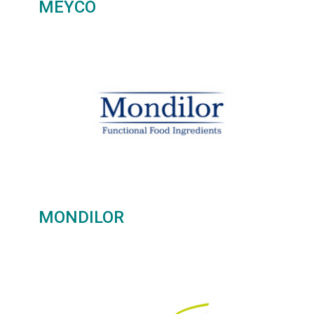
MEYCO
MONDILOR