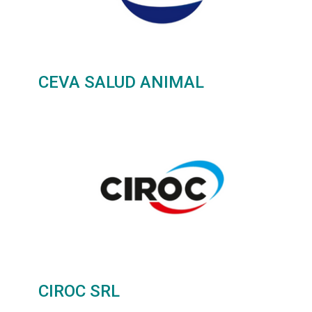
CEVA SALUD ANIMAL
Ciudad Autonoma de Buenos Aires
CIROC SRL