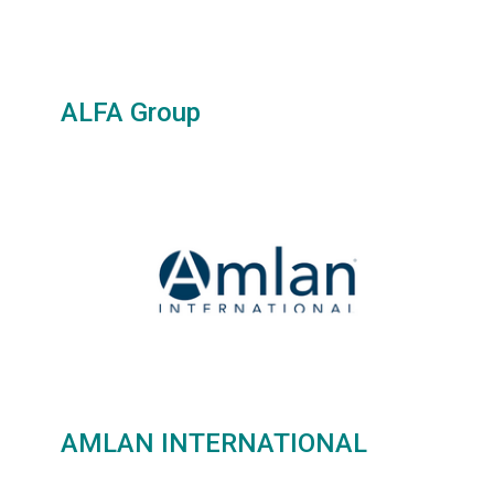
CONTÁCTENOS
AYUDA
TÉRMINOS
ALFA Group
Y
CONDICIONES
POLÍTICAS
DE
PRIVACIDAD
MAPA
DEL
SITIO
APP
PARA
SMARTPHONE
AMLAN INTERNATIONAL