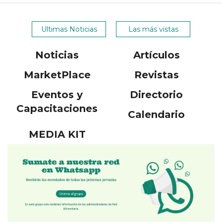
Ultimas Noticias
Las más vistas
Noticias
Artículos
MarketPlace
Revistas
Eventos y
Directorio
Capacitaciones
Calendario
MEDIA KIT