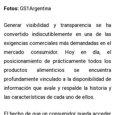
APP
Fotos:
GS1
Argentina
PARA
SMARTPHONE
Generar visibilidad y transparencia se ha
convertido indiscutiblemente en una de las
exigencias comerciales más demandadas en el
mercado consumidor. Hoy en día, el
posicionamiento de prácticamente todos los
productos alimenticios se encuentra
profundamente vinculado a la disponibilidad de
información que avale y respalde la historia y
las características de cada uno de ellos.
El hecho de que un consumidor pueda acceder