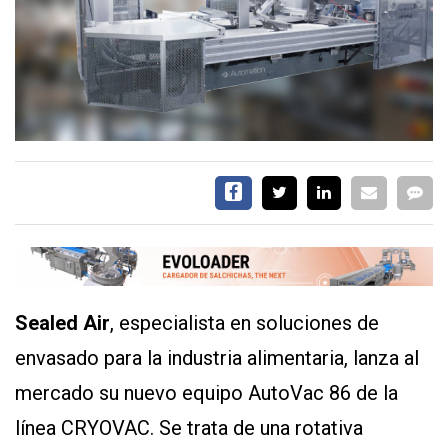
CALENDARIO
MEDIA KIT
TEMAS DESTACADOS
AVICULTURA
PRODUCCIÓN
TECNOLOGÍA
POLLO
AVIGE
ARGENTINA
MERCADO
Sealed Air
, especialista en soluciones de
SERVICIOS
envasado para la industria alimentaria, lanza al
mercado su nuevo equipo AutoVac 86 de la
línea CRYOVAC. Se trata de una rotativa