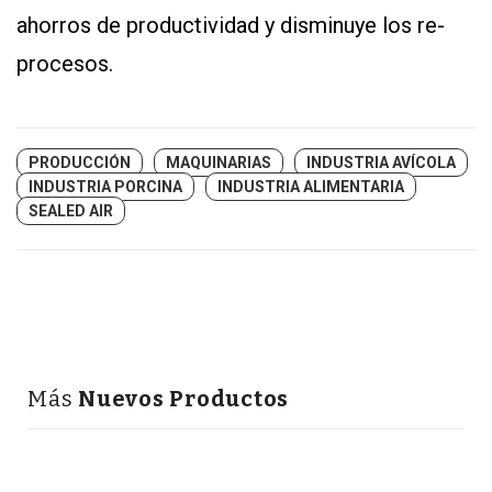
ahorros de productividad y disminuye los re-
procesos.
PRODUCCIÓN
MAQUINARIAS
INDUSTRIA AVÍCOLA
INDUSTRIA PORCINA
INDUSTRIA ALIMENTARIA
SEALED AIR
Más
Nuevos Productos