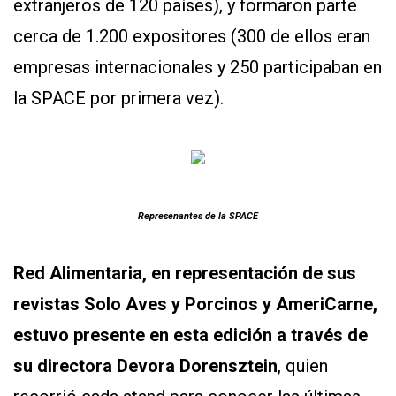
extranjeros de 120 países), y formaron parte
APP
PARA
cerca de 1.200 expositores (300 de ellos eran
SMARTPHONE
empresas internacionales y 250 participaban en
la SPACE por primera vez).
Represenantes de la SPACE
Red Alimentaria, en representación de sus
revistas Solo Aves y Porcinos y AmeriCarne,
estuvo presente en esta edición a través de
su directora Devora Dorensztein
, quien