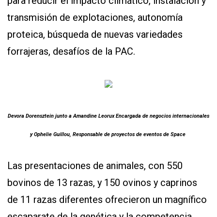
para reducir el impacto climático, instalación y
transmisión de explotaciones, autonomía
proteica, búsqueda de nuevas variedades
forrajeras, desafíos de la PAC.
Devora Dorensztein junto a Amandine Leorux Encargada de negocios internacionales
y Ophelie Guillou, Responsable de proyectos de eventos de Space
Las presentaciones de animales, con 550
bovinos de 13 razas, y 150 ovinos y caprinos
de 11 razas diferentes ofrecieron un magnífico
escaparate de la genética y la competencia