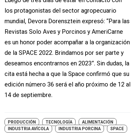
Luego de tres días de estar en contacto con
los protagonistas del sector agropecuario
mundial, Devora Dorensztein expresó: “Para las
Revistas Solo Aves y Porcinos y AmeriCarne
es un honor poder acompañar a la organización
de la SPACE 2022. Brindamos por ser parte y
deseamos encontrarnos en 2023”. Sin dudas, la
cita está hecha a que la Space confirmó que su
edición número 36 será el año próximo de 12 al
14 de septiembre.
PRODUCCIÓN
TECNOLOGÍA
ALIMENTACIÓN
INDUSTRIA AVÍCOLA
INDUSTRIA PORCINA
SPACE