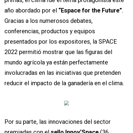
primas, el clima fue el tema protagonista este
año abordado por el
“Espace for the Future”
.
Gracias a los numerosos debates,
conferencias, productos y equipos
presentados por los expositores, la SPACE
2022 permitió mostrar que las figuras del
mundo agrícola ya están perfectamente
involucradas en las iniciativas que pretenden
reducir el impacto de la ganadería en el clima.
Por su parte, las innovaciones del sector
premiadas con el
sello Innov’Space
(36