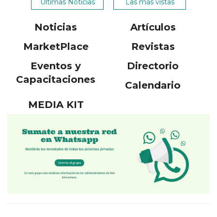
Ultimas Noticias
Las más vistas
Noticias
Artículos
MarketPlace
Revistas
Eventos y
Directorio
Capacitaciones
Calendario
MEDIA KIT