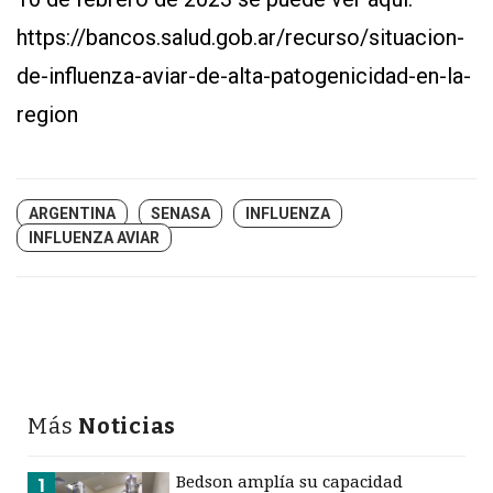
https://bancos.salud.gob.ar/recurso/situacion-
de-influenza-aviar-de-alta-patogenicidad-en-la-
region
ARGENTINA
SENASA
INFLUENZA
INFLUENZA AVIAR
Más
Noticias
Bedson amplía su capacidad
1