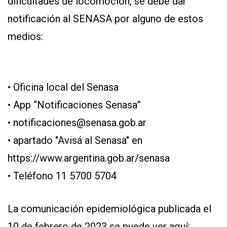
dificultades de locomoción, se debe dar
notificación al SENASA por alguno de estos
medios:
• Oficina local del Senasa
• App “Notificaciones Senasa”
• notificaciones@senasa.gob.ar
• apartado "Avisá al Senasa" en
https://www.argentina.gob.ar/senasa
• Teléfono 11 5700 5704
La comunicación epidemiológica publicada el
10 de febrero de 2023 se puede ver aquí: