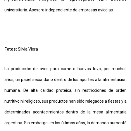
APP
PARA
universitaria. Asesora independiente de empresas avícolas.
SMARTPHONE
Fotos:
Silvia Viora
La producción de aves para carne o huevos tuvo, por muchos
años, un papel secundario dentro de los aportes a la alimentación
humana. De alta calidad proteica, sin restricciones de orden
nutritivo ni religioso, sus productos han sido relegados a fiestas y a
determinados acontecimientos dentro de la mesa alimentaria
argentina. Sin embargo, en los últimos años, la demanda aumentó