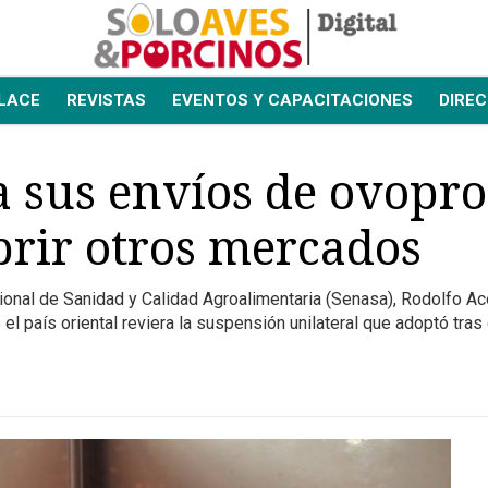
LACE
REVISTAS
EVENTOS Y CAPACITACIONES
DIREC
 sus envíos de ovopro
brir otros mercados
onal de Sanidad y Calidad Agroalimentaria (Senasa), Rodolfo Ac
el país oriental reviera la suspensión unilateral que adoptó tras