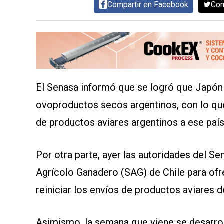
MAPA
Compartir en Facebook
Com
DEL
SITIO
APP
PARA
SMARTPHONE
El Senasa informó que se logró que Japón 
ovoproductos secos argentinos, con lo qu
de productos aviares argentinos a ese país
Por otra parte, ayer las autoridades del Se
Agrícolo Ganadero (SAG) de Chile para ofr
reiniciar los envíos de productos aviares 
Asimismo, la semana que viene se desarroll