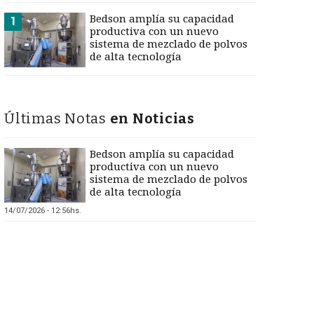
Bedson amplía su capacidad
1
productiva con un nuevo
sistema de mezclado de polvos
de alta tecnología
Últimas Notas
en Noticias
Bedson amplía su capacidad
productiva con un nuevo
sistema de mezclado de polvos
de alta tecnología
14/07/2026 - 12:56hs.