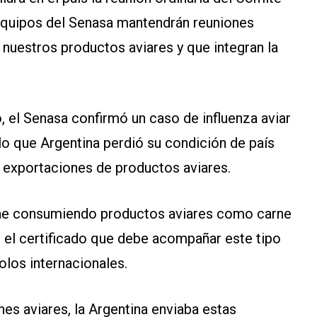
equipos del Senasa mantendrán reuniones
nuestros productos aviares y que integran la
 el Senasa confirmó un caso de influenza aviar
lo que Argentina perdió su condición de país
s exportaciones de productos aviares.
rae consumiendo productos aviares como carne
r el certificado que debe acompañar este tipo
olos internacionales.
es aviares, la Argentina enviaba estas