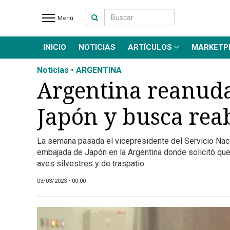
Menú
INICIO
NOTICIAS
ARTÍCULOS
MARKETP
INICIO
NOTICIAS RECIENTES
Noticias • ARGENTINA
NOTICIAS
Argentina reanuda
ARTÍCULOS
Japón y busca rea
PRODUCCIÓN
PROCESO
La semana pasada el vicepresidente del Servicio Naci
PRODUCTO
embajada de Japón en la Argentina donde solicitó que 
NUEVOS PRODUCTOS
aves silvestres y de traspatio.
MARKETPLACE
03/03/2023 • 00:00
REVISTAS
EVENTOS Y
CAPACITACIONES