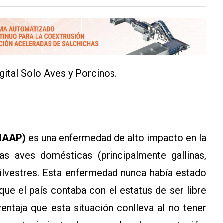
igital Solo Aves y Porcinos.
(IAAP)
es una enfermedad de alto impacto en la
as aves domésticas (principalmente gallinas,
ilvestres. Esta enfermedad nunca había estado
 que el país contaba con el estatus de ser libre
ventaja que esta situación conlleva al no tener