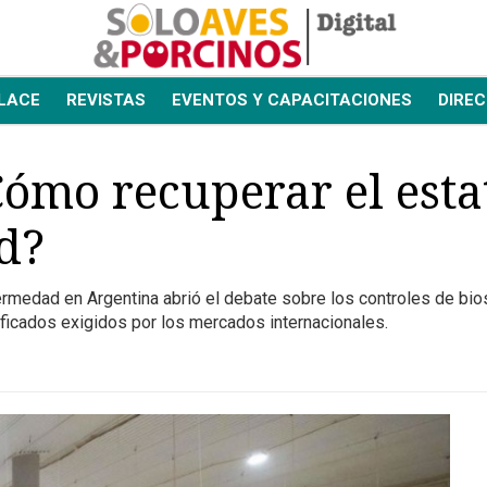
LACE
REVISTAS
EVENTOS Y CAPACITACIONES
DIREC
ómo recuperar el estat
d?
ermedad en Argentina abrió el debate sobre los controles de bios
ificados exigidos por los mercados internacionales.