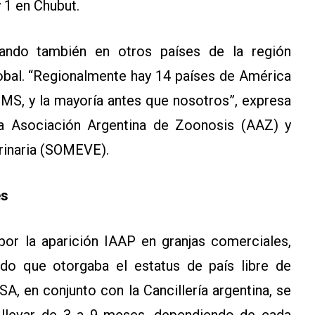
y 1 en Chubut.
ando también en otros países de la región
obal. “Regionalmente hay 14 países de América
 OMS, y la mayoría antes que nosotros”, expresa
la Asociación Argentina de Zoonosis (AAZ) y
rinaria (SOMEVE).
es
por la aparición IAAP en granjas comerciales,
cado que otorgaba el estatus de país libre de
SA, en conjunto con la Cancillería argentina, se
llevar de 3 a 9 meses, dependiendo de cada