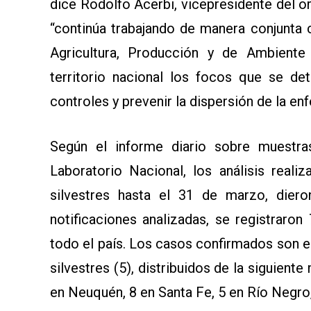
dice Rodolfo Acerbi, vicepresidente del o
“continúa trabajando de manera conjunta 
Agricultura, Producción y de Ambiente
territorio nacional los focos que se det
controles y prevenir la dispersión de la en
Según el informe diario sobre muestras
Laboratorio Nacional, los análisis real
silvestres hasta el 31 de marzo, die
notificaciones analizadas, se registraro
todo el país. Los casos confirmados son en
silvestres (5), distribuidos de la siguien
en Neuquén, 8 en Santa Fe, 5 en Río Negro,