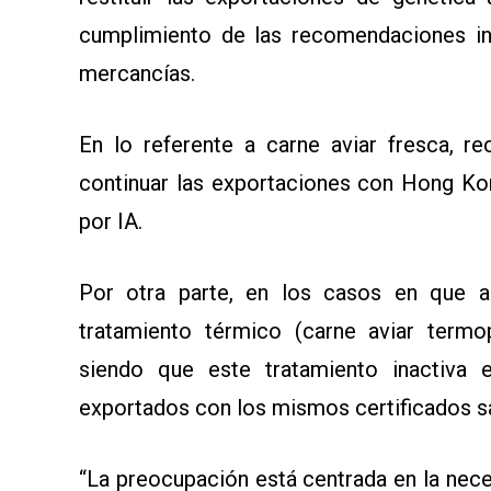
cumplimiento de las recomendaciones int
mercancías.
En lo referente a carne aviar fresca, 
continuar las exportaciones con Hong Kon
por IA.
Por otra parte, en los casos en que a
tratamiento térmico (carne aviar termo
siendo que este tratamiento inactiva 
exportados con los mismos certificados sa
“La preocupación está centrada en la neces