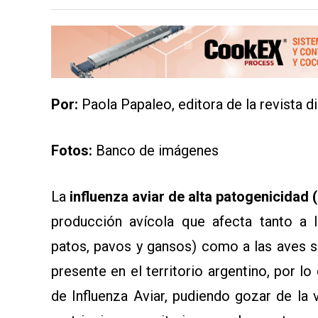
MAPA
DEL
SITIO
APP
PARA
SMARTPHONE
Por:
Paola Papaleo, editora de la revista d
Fotos:
Banco de imágenes
La
influenza aviar de alta patogenicidad 
producción avícola que afecta tanto a l
patos, pavos y gansos) como a las aves s
presente en el territorio argentino, por lo
de Influenza Aviar, pudiendo gozar de la 