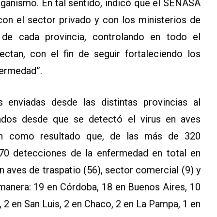
rganismo. En tal sentido, indicó que el SENASA
con el sector privado y con los ministerios de
 de cada provincia, controlando en todo el
ectan, con el fin de seguir fortaleciendo los
fermedad”.
 enviadas desde las distintas provincias al
izados desde que se detectó el virus en aves
ron como resultado que, de las más de 320
n 70 detecciones de la enfermedad en total en
 aves de traspatio (56), sector comercial (9) y
te manera: 19 en Córdoba, 18 en Buenos Aires, 10
 2 en San Luis, 2 en Chaco, 2 en La Pampa, 1 en