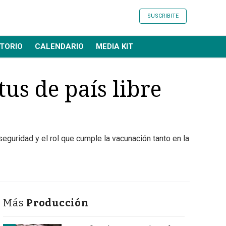
SUSCRIBITE
TORIO
CALENDARIO
MEDIA KIT
us de país libre
eguridad y el rol que cumple la vacunación tanto en la
Más
Producción