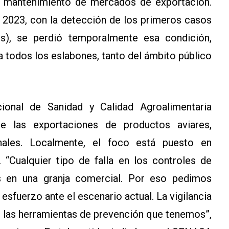
a y mantenimiento de mercados de exportación.
e 2023, con la detección de los primeros casos
s), se perdió temporalmente esa condición,
a todos los eslabones, tanto del ámbito público
onal de Sanidad y Calidad Agroalimentaria
e las exportaciones de productos aviares,
nales. Localmente, el foco está puesto en
 “Cualquier tipo de falla en los controles de
s en una granja comercial. Por eso pedimos
esfuerzo ante el escenario actual. La vigilancia
n las herramientas de prevención que tenemos”,