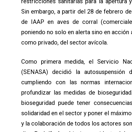
restricciones sanitarias para la apertur
Sin embargo, a partir del 28 de febrero d
de IAAP en aves de corral (comerciale
poniendo no solo en alerta sino en acción 
como privado, del sector avícola.
Como primera medida, el Servicio Naci
(SENASA) decidió la autosuspensión d
cumpliendo con las normas internacio
profundizar las medidas de bioseguridad.
bioseguridad puede tener consecuencia
solidaridad en el sector y poner el máximo 
y la colaboración de todos los actores so