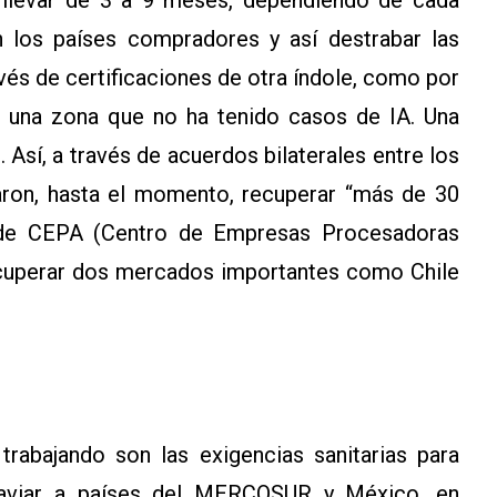
on los países compradores y así destrabar las
vés de certificaciones de otra índole, como por
e una zona que no ha tenido casos de IA. Una
 Así, a través de acuerdos bilaterales entre los
raron, hasta el momento, recuperar “más de 30
e de CEPA (Centro de Empresas Procesadoras
ecuperar dos mercados importantes como Chile
trabajando son las exigencias sanitarias para
a aviar a países del MERCOSUR y México, en