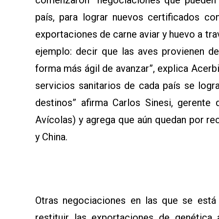
país, para lograr nuevos certificados c
exportaciones de carne aviar y huevo a tra
ejemplo: decir que las aves provienen d
forma más ágil de avanzar”, explica Acerbi.
servicios sanitarios de cada país se log
destinos” afirma Carlos Sinesi, gerent
Avícolas) y agrega que aún quedan por r
y China.
Otras negociaciones en las que se está 
restituir las exportaciones de genétic