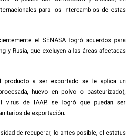
ernacionales para los intercambios de estas
recientemente el SENASA logró acuerdos para
g y Rusia, que excluyen a las áreas afectadas
l producto a ser exportado se le aplica un
procesada, huevo en polvo o pasteurizado),
el virus de IAAP, se logró que puedan ser
nitarios de exportación.
idad de recuperar, lo antes posible, el estatus