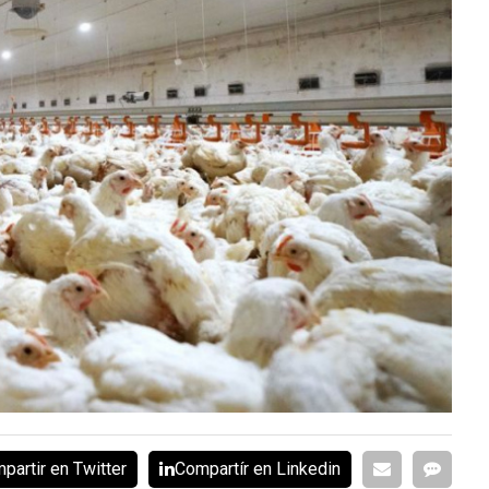
partir en Twitter
Compartír en Linkedin