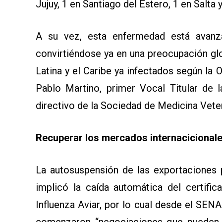
Jujuy, 1 en Santiago del Estero, 1 en Salta 
A su vez, esta enfermedad está avanz
convirtiéndose ya en una preocupación gl
Latina y el Caribe ya infectados según la
Pablo Martino, primer Vocal Titular de 
directivo de la Sociedad de Medicina Vete
Recuperar los mercados internacicional
La autosuspensión de las exportaciones 
implicó la caída automática del certifi
Influenza Aviar, por lo cual desde el SENA
comenzaron “negociaciones que pueden 