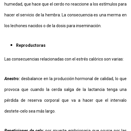
humedad, que hace que el cerdo no reaccione a los estímulos para
hacer el servicio de la hembra. La consecuencia es una merma en
los lechones nacidos o de la dosis para inseminación.
Reproductoras
Las consecuencias relacionadas con el estrés calórico son varias:
Anestro:
desbalance en la producción hormonal de calidad, lo que
provoca que cuando la cerda salga de la lactancia tenga una
pérdida de reserva corporal que va a hacer que el intervalo
destete-celo sea más largo.
Repeticiones de celo:
por muerte embrionaria que ocurre por las