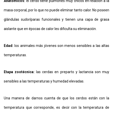
Anatómicos:
el cerdo tiene pulmones muy chicos en relación a la
masa corporal, por lo que no puede eliminar tanto calor. No poseen
glándulas sudoríparas funcionales y tienen una capa de grasa
aislante que en épocas de calor les dificulta su eliminación.
Edad:
los animales más jóvenes son menos sensibles a las altas
temperaturas.
Etapa zootécnica:
las cerdas en preparto y lactancia son muy
sensibles a las temperaturas y humedad elevadas.
Una manera de darnos cuenta de que los cerdos están con la
temperatura que corresponde, es decir con la temperatura de