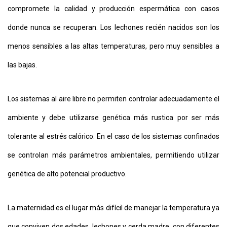
compromete la calidad y producción espermática con casos
donde nunca se recuperan. Los lechones recién nacidos son los
menos sensibles a las altas temperaturas, pero muy sensibles a
las bajas.
Los sistemas al aire libre no permiten controlar adecuadamente el
ambiente y debe utilizarse genética más rustica por ser más
tolerante al estrés calórico. En el caso de los sistemas confinados
se controlan más parámetros ambientales, permitiendo utilizar
genética de alto potencial productivo.
La maternidad es el lugar más difícil de manejar la temperatura ya
que conviven dos edades, lechones y cerda madre, con diferentes