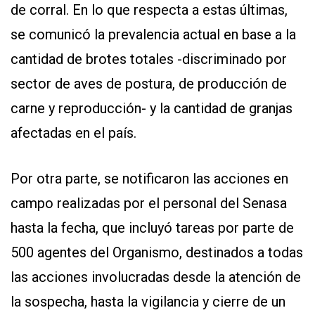
de corral. En lo que respecta a estas últimas,
se comunicó la prevalencia actual en base a la
cantidad de brotes totales -discriminado por
sector de aves de postura, de producción de
carne y reproducción- y la cantidad de granjas
afectadas en el país.
Por otra parte, se notificaron las acciones en
campo realizadas por el personal del Senasa
hasta la fecha, que incluyó tareas por parte de
500 agentes del Organismo, destinados a todas
las acciones involucradas desde la atención de
la sospecha, hasta la vigilancia y cierre de un