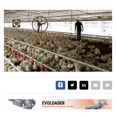
CALENDARIO
MEDIA KIT
TEMAS DESTACADOS
AVICULTURA
PRODUCCIÓN
TECNOLOGÍA
POLLO
AVIGE
ARGENTINA
MERCADO
SERVICIOS