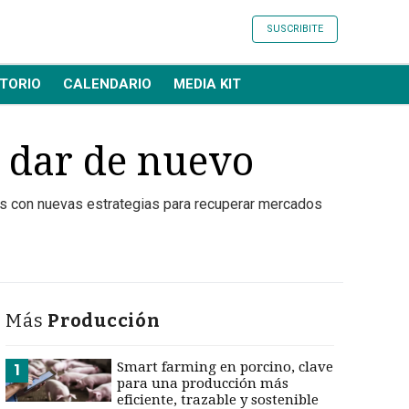
SUSCRIBITE
TORIO
CALENDARIO
MEDIA KIT
y dar de nuevo
ales con nuevas estrategias para recuperar mercados
Más
Producción
Smart farming en porcino, clave
1
para una producción más
eficiente, trazable y sostenible