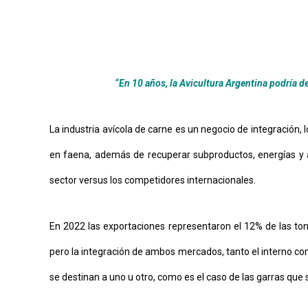
“En 10 años, la Avicultura Argentina podría d
La industria avícola de carne es un negocio de integración, 
en faena, además de recuperar subproductos, energías y a
sector versus los competidores internacionales.
En 2022 las exportaciones representaron el 12% de las to
pero la integración de ambos mercados, tanto el interno co
se destinan a uno u otro, como es el caso de las garras que 