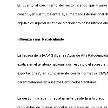
En cuanto al crecimiento del sector, siendo que vivim
constituyen sustitutos entre sí, el mercado internacional d
objetivo es superar la ratio de crecimiento de los últimos añ
Influenza aviar: Recalculando
La llegada de la IAAP (Influenza Aviar de Alta Patogenici
exótica en el territorio nacional, nos restringió el acceso 
exportaciones”, en cumplimiento con la normativa OM
garantizábamos en nuestros Certificados Sanitarios.
La gestión iniciada inmediatamente desde la articulación p
propuestas de nuevos modelos sanitarios en los que se r