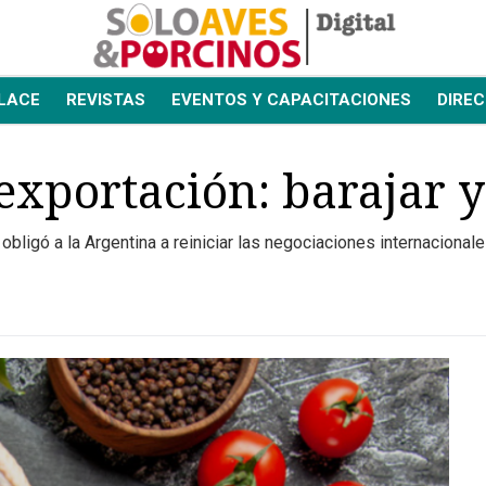
LACE
REVISTAS
EVENTOS Y CAPACITACIONES
DIREC
exportación: barajar 
r obligó a la Argentina a reiniciar las negociaciones internacion