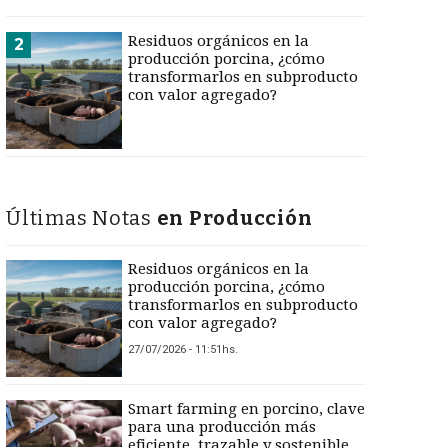
Residuos orgánicos en la
2
producción porcina, ¿cómo
transformarlos en subproducto
con valor agregado?
Últimas Notas
en Producción
Residuos orgánicos en la
producción porcina, ¿cómo
transformarlos en subproducto
con valor agregado?
27/07/2026 - 11:51hs.
Smart farming en porcino, clave
para una producción más
eficiente, trazable y sostenible