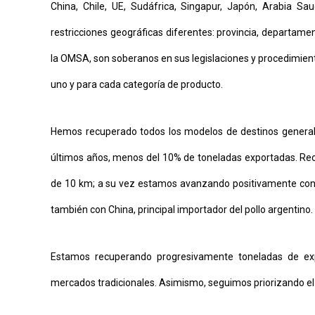
China, Chile, UE, Sudáfrica, Singapur, Japón, Arabia Sa
restricciones geográficas diferentes: provincia, departame
la OMSA, son soberanos en sus legislaciones y procedimient
uno y para cada categoría de producto.
Hemos recuperado todos los modelos de destinos generale
últimos años, menos del 10% de toneladas exportadas. Rec
de 10 km; a su vez estamos avanzando positivamente con C
también con China, principal importador del pollo argentino.
Estamos recuperando progresivamente toneladas de expo
mercados tradicionales. Asimismo, seguimos priorizando e