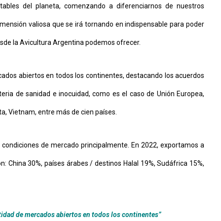
tables del planeta, comenzando a diferenciarnos de nuestros
mensión valiosa que se irá tornando en indispensable para poder
esde la Avicultura Argentina podemos ofrecer.
ados abiertos en todos los continentes, destacando los acuerdos
teria de sanidad e inocuidad, como es el caso de Unión Europea,
ta, Vietnam, entre más de cien países.
s condiciones de mercado principalmente. En 2022, exportamos a
on: China 30%, países árabes / destinos Halal 19%, Sudáfrica 15%,
tidad de mercados abiertos en todos los continentes”