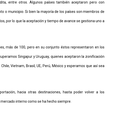
udita, entre otros. Algunos países también aceptaron pero con
nto o municipio. Si bien la mayoría de los países son miembros de
os, por lo que la aceptación y tiempo de avance se gestiona uno a
s, más de 100, pero en su conjunto éstos representaron en los
uperamos Singapur y Uruguay, quienes aceptaron la zonificación
hile, Vietnam, Brasil, UE, Perú, México y esperamos que así sea
rtación, hacia otras destinaciones, hasta poder volver a los
l mercado interno como se ha hecho siempre.