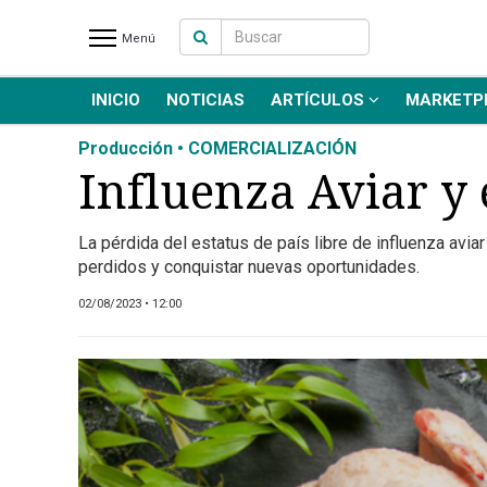
Menú
INICIO
NOTICIAS
ARTÍCULOS
MARKETP
INICIO
NOTICIAS RECIENTES
Producción • COMERCIALIZACIÓN
NOTICIAS
Influenza Aviar y 
ARTÍCULOS
PRODUCCIÓN
La pérdida del estatus de país libre de influenza avia
perdidos y conquistar nuevas oportunidades.
PROCESO
PRODUCTO
02/08/2023 • 12:00
NUEVOS PRODUCTOS
MARKETPLACE
REVISTAS
EVENTOS Y
CAPACITACIONES