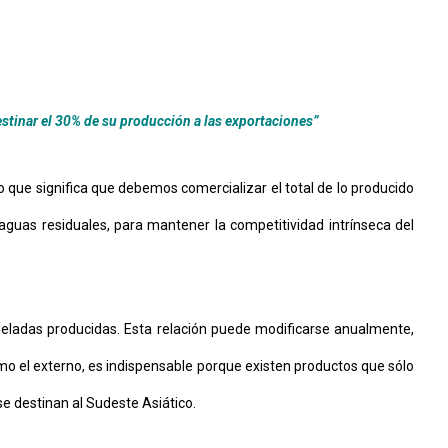
estinar el 30% de su producción a las exportaciones”
lo que significa que debemos comercializar el total de lo producido
guas residuales, para mantener la competitividad intrínseca del
neladas producidas. Esta relación puede modificarse anualmente,
mo el externo, es indispensable porque existen productos que sólo
se destinan al Sudeste Asiático.