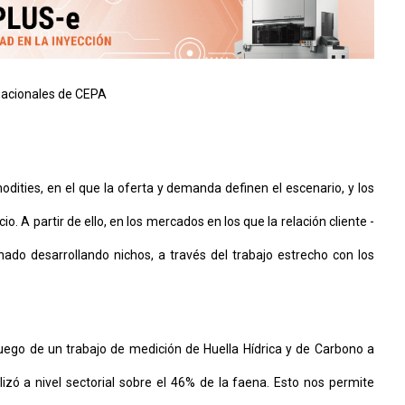
rnacionales de CEPA
dities, en el que la oferta y demanda definen el escenario, y los
. A partir de ello, en los mercados en los que la relación cliente -
nado desarrollando nichos, a través del trabajo estrecho con los
ego de un trabajo de medición de Huella Hídrica y de Carbono a
lizó a nivel sectorial sobre el 46% de la faena. Esto nos permite