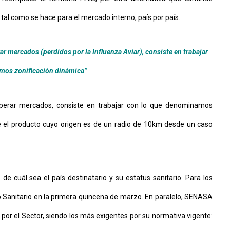
tal como se hace para el mercado interno, país por país.
r mercados (perdidos por la Influenza Aviar), consiste en trabajar
mos zonificación dinámica”
uperar mercados, consiste en trabajar con lo que denominamos
que el producto cuyo origen es de un radio de 10km desde un caso
e cuál sea el país destinatario y su estatus sanitario. Para los
o Sanitario en la primera quincena de marzo. En paralelo, SENASA
s por el Sector, siendo los más exigentes por su normativa vigente: