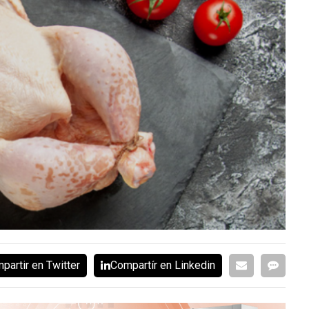
partir en Twitter
Compartír en Linkedin