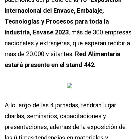
APP
Internacional del Envase, Embalaje,
PARA
SMARTPHONE
Tecnologías y Procesos para toda la
industria, Envase 2023
, más de 300 empresas
nacionales y extranjeras, que esperan recibir a
más de 20.000 visitantes.
Red Alimentaria
estará presente en el stand 442.
A lo largo de las 4 jornadas, tendrán lugar
charlas, seminarios, capacitaciones y
presentaciones, además de la exposición de
las últimas tendencias en materiales y