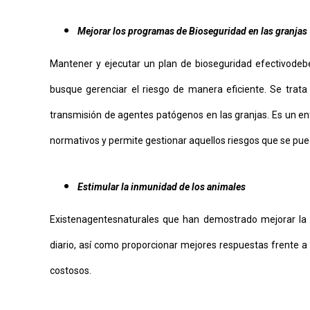
Mejorar los programas de Bioseguridad en las granjas
Mantener y ejecutar un plan de bioseguridad efectivo
debe
busque gerenciar el riesgo de manera eficiente. Se trata
transmisión de agentes patógenos en las granjas. Es un en
normativos y permite gestionar aquellos riesgos que se pued
Estimular la inmunidad de los animales
Existen
agentes
naturales que han demostrado mejorar la 
diario, así como proporcionar mejores respuestas frente 
costosos.