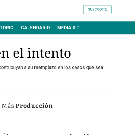
SUSCRIBITE
TORIO
CALENDARIO
MEDIA KIT
n el intento
 contribuyan a su reemplazo en los casos que sea
Más
Producción