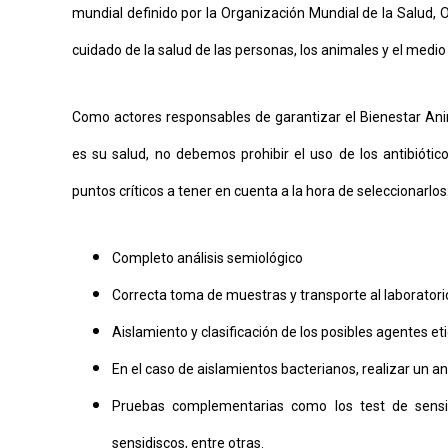
mundial definido por la Organización Mundial de la Salud, O
cuidado de la salud de las personas, los animales y el medi
Como actores responsables de garantizar el Bienestar Ani
es su salud, no debemos prohibir el uso de los antibiótico
puntos críticos a tener en cuenta a la hora de seleccionarlos
Completo análisis semiológico
Correcta toma de muestras y transporte al laboratori
Aislamiento y clasificación de los posibles agentes et
En el caso de aislamientos bacterianos, realizar un a
Pruebas complementarias como los test de sensibi
sensidiscos, entre otras.