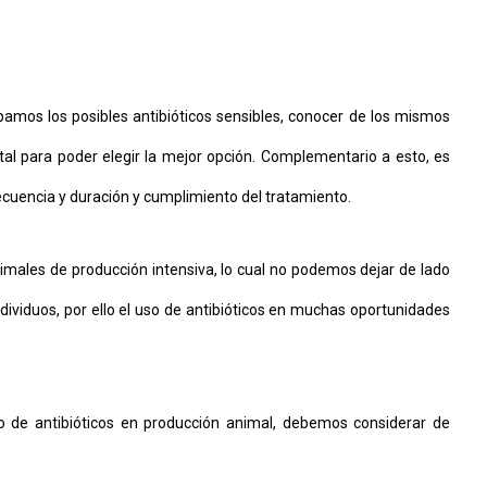
amos los posibles antibióticos sensibles, conocer de los mismos
l para poder elegir la mejor opción. Complementario a esto, es
frecuencia y duración y cumplimiento del tratamiento.
ales de producción intensiva, lo cual no podemos dejar de lado
viduos, por ello el uso de antibióticos en muchas oportunidades
o de antibióticos en producción animal, debemos considerar de