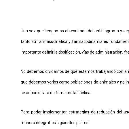
Una vez que tengamos el resultado del antibiograma y sep
tanto su farmacocinética y farmacodinamia es fundamenta
importante definir la dosificación, vías de administración, 
No debemos olvidarnos de que estamos trabajando con anim
que debemos verlos como poblaciones de animales y no indi
se administrará de foma metafiláctica.
Para poder implementar estrategias de reducción del us
manera integral los siguientes pilares: