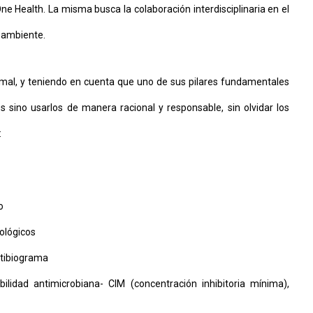
ne Health. La misma busca la colaboración interdisciplinaria en el
o ambiente.
mal, y teniendo en cuenta que uno de sus pilares fundamentales
s sino usarlos de manera racional y responsable, sin olvidar los
:
o
iológicos
ntibiograma
lidad antimicrobiana- CIM (concentración inhibitoria mínima),