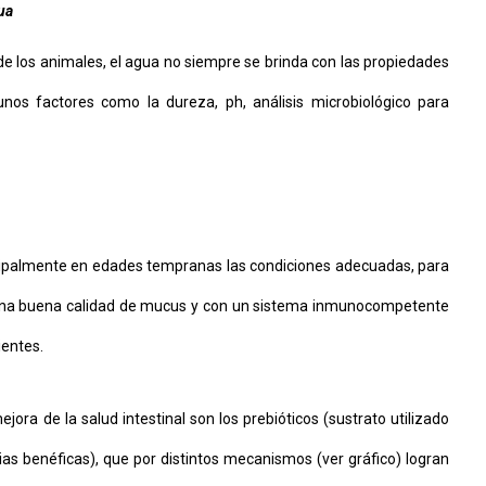
ua
de los animales, el agua no siempre se brinda con las propiedades
os factores como la dureza, ph, análisis microbiológico para
cipalmente en edades tempranas las condiciones adecuadas, para
a una buena calidad de mucus y con un sistema inmunocompetente
ientes.
ra de la salud intestinal son los prebióticos (sustrato utilizado
erias benéficas), que por distintos mecanismos (ver gráfico) logran