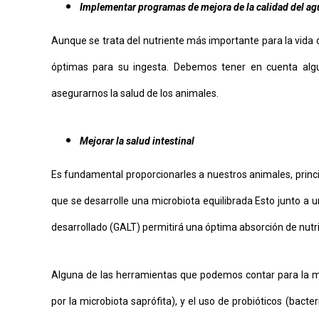
Implementar programas de mejora de la calidad del ag
Aunque se trata del nutriente más importante para la vida 
óptimas para su ingesta. Debemos tener en cuenta algun
asegurarnos la salud de los animales.
Mejorar la salud intestinal
Es fundamental proporcionarles a nuestros animales, prin
que se desarrolle una microbiota equilibrada Esto junto 
desarrollado (GALT) permitirá una óptima absorción de nutr
Alguna de las herramientas que podemos contar para la mejo
por la microbiota saprófita), y el uso de probióticos (bact