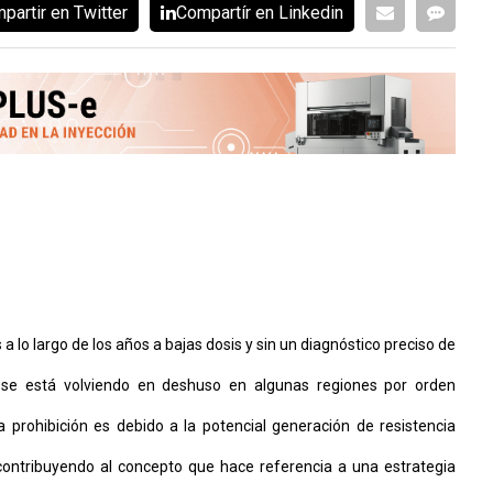
partir en Twitter
Compartír en Linkedin
 lo largo de los años a bajas dosis y sin un diagnóstico preciso de
o, se está volviendo en deshuso en algunas regiones por orden
ha prohibición es debido a la potencial generación de resistencia
 contribuyendo al concepto que hace referencia a una estrategia