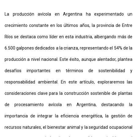
La producción avícola en Argentina ha experimentado un
CONTÁCTENOS
AYUDA
crecimiento constante en los últimos años, la provincia de Entre
TÉRMINOS
Y
Ríos se destaca como líder en esta industria, albergando más de
CONDICIONES
POLÍTICAS
6.500 galpones dedicados a la crianza, representando el 54% de la
DE
PRIVACIDAD
producción a nivel nacional. Este éxito, aunque alentador, plantea
MAPA
DEL
desafíos importantes en términos de sostenibilidad y
SITIO
APP
responsabilidad ambiental. En este artículo, exploraremos las
PARA
SMARTPHONE
consideraciones clave para la construcción sostenible de plantas
de procesamiento avícola en Argentina, destacando la
importancia de integrar la eficiencia energética, la gestión de
recursos naturales, el bienestar animal y la seguridad ocupacional