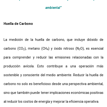
ambiental”
Huella de Carbono
La medición de la huella de carbono, que incluye dióxido de
carbono (CO
), metano (CH
) y óxido nitroso (N
O), es esencial
2
4
2
para comprender y reducir las emisiones relacionadas con la
producción avícola. Esto contribuye a una operación más
sostenible y consciente del medio ambiente. Reducir la huella de
carbono no solo es beneficioso desde una perspectiva ambiental,
sino que también puede tener implicaciones económicas positivas
al reducir los costos de energía y mejorar la eficiencia operativa.