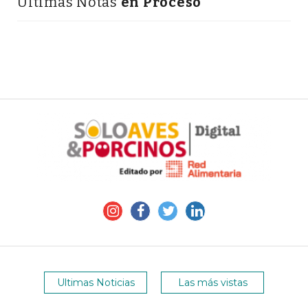
Últimas Notas
en Proceso
Ultimas Noticias
Las más vistas