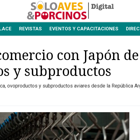
LACE
REVISTAS
EVENTOS Y CAPACITACIONES
DIREC
comercio con Japón de
os y subproductos
esca, ovoproductos y subproductos aviares desde la República Ar