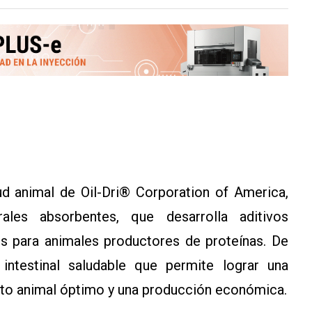
ud animal de Oil-Dri® Corporation of America,
ales absorbentes, que desarrolla aditivos
es para animales productores de proteínas. De
ntestinal saludable que permite lograr una
ento animal óptimo y una producción económica.