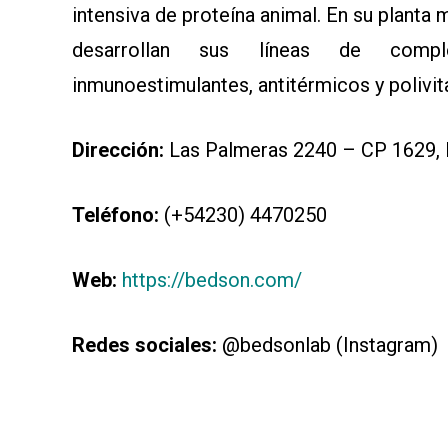
intensiva de proteína animal. En su planta
desarrollan sus líneas de complejo
inmunoestimulantes, antitérmicos y polivit
Dirección:
Las Palmeras 2240 – CP 1629, La
Teléfono:
(+54230) 4470250
Web:
https://bedson.com/
Redes sociales:
@bedsonlab (Instagram)