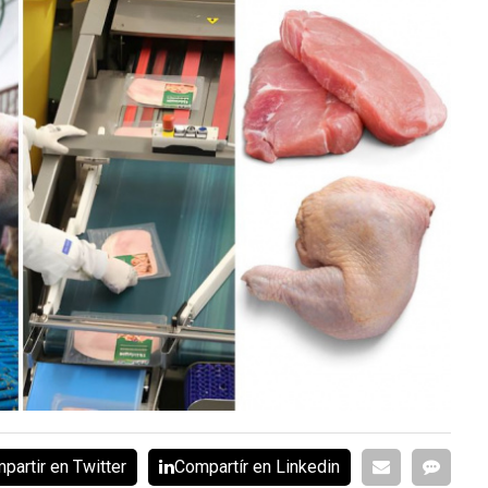
partir en Twitter
Compartír en Linkedin