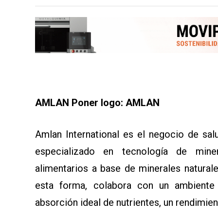
MAPA
DEL
SITIO
APP
PARA
SMARTPHONE
AMLAN Poner logo: AMLAN
Amlan International es el negocio de sal
especializado en tecnología de miner
alimentarios a base de minerales natural
esta forma, colabora con un ambiente i
absorción ideal de nutrientes, un rendimi