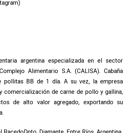
tagram)
taria argentina especializada en el sector
 Complejo Alimentario S.A. (CALISA). Cabaña
 pollitas BB de 1 día. A su vez, la empresa
 comercialización de carne de pollo y gallina,
tos de alto valor agregado, exportando su
a.
al RacedoDpto. Diamante, Entre Ríos. Argentina