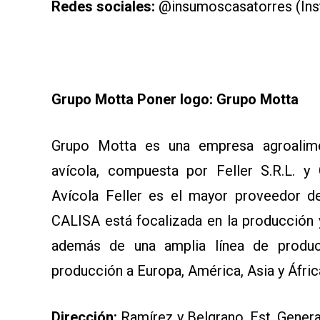
Redes sociales:
@insumoscasatorres (Ins
Grupo Motta Poner logo: Grupo Motta
Grupo Motta es una empresa agroalimen
avícola, compuesta por Feller S.R.L. y
Avícola Feller es el mayor proveedor de
CALISA está focalizada en la producción y
además de una amplia línea de produc
producción a Europa, América, Asia y Áfric
Dirección:
Ramírez y Belgrano, Est. Gener