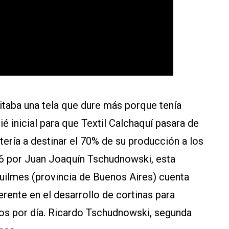
taba una tela que dure más porque tenía
ié inicial para que Textil Calchaquí pasara de
tería a destinar el 70% de su producción a los
966 por Juan Joaquín Tschudnowski, esta
Quilmes (provincia de Buenos Aires) cuenta
rente en el desarrollo de cortinas para
ros por día. Ricardo Tschudnowski, segunda