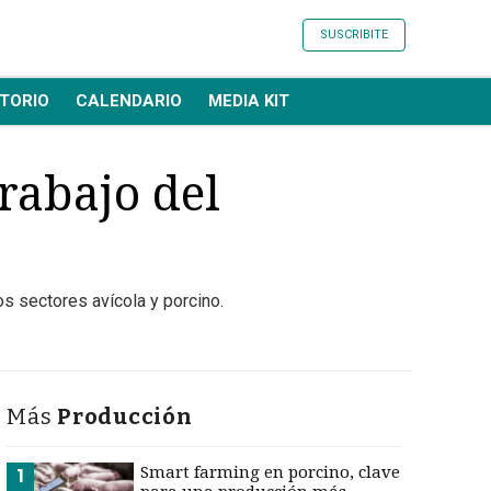
SUSCRIBITE
TORIO
CALENDARIO
MEDIA KIT
trabajo del
os sectores avícola y porcino.
Más
Producción
Smart farming en porcino, clave
1