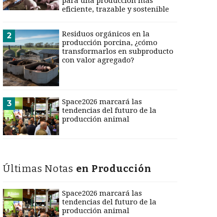
para una producción más
eficiente, trazable y sostenible
Residuos orgánicos en la
2
producción porcina, ¿cómo
transformarlos en subproducto
con valor agregado?
Space2026 marcará las
3
tendencias del futuro de la
producción animal
Últimas Notas
en Producción
Space2026 marcará las
tendencias del futuro de la
producción animal