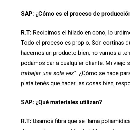
SAP: ¿Cómo es el proceso de producción
R.T:
Recibimos el hilado en cono, lo urdim
Todo el proceso es propio. Son cortinas qu
hacemos un producto bien, no vamos a tene
podamos dar a cualquier cliente. Mi viejo 
trabajar una sola vez
”. ¿Cómo se hace para 
plata tenés que hacer las cosas bien, respo
SAP: ¿Qué materiales utilizan?
R.T:
Usamos fibra que se llama poliamídica 