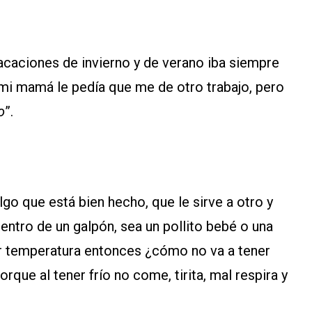
acaciones de invierno y de verano iba siempre
y mi mamá le pedía que me de otro trabajo, pero
o
”.
go que está bien hecho, que le sirve a otro y
ntro de un galpón, sea un pollito bebé o una
ar temperatura entonces ¿cómo no va a tener
rque al tener frío no come, tirita, mal respira y