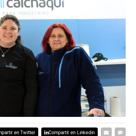
partir en Twitter
Compartír en Linkedin