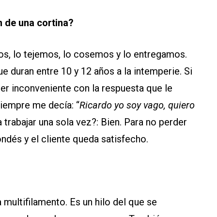
 de una cortina?
os, lo tejemos, lo cosemos y lo entregamos.
e duran entre 10 y 12 años a la intemperie. Si
r inconveniente con la respuesta que le
siempre me decía: “
Ricardo yo soy vago, quiero
trabajar una sola vez?: Bien. Para no perder
ndés y el cliente queda satisfecho.
multifilamento. Es un hilo del que se