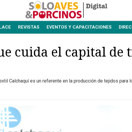
LACE
REVISTAS
EVENTOS Y CAPACITACIONES
DIREC
ue cuida el capital de 
extil Calchaquí es un referente en la producción de tejidos para l