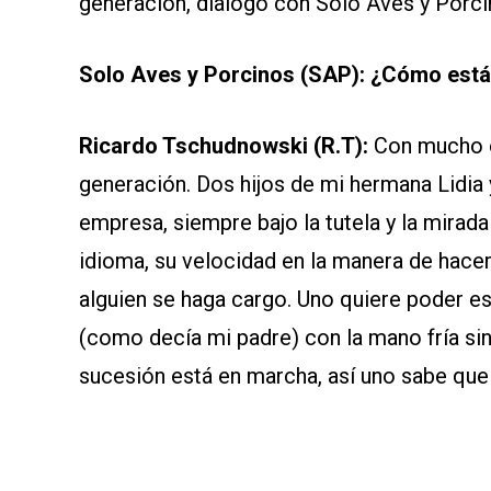
generación, dialogó con Solo Aves y Porci
Solo Aves y Porcinos (SAP): ¿Cómo est
Ricardo Tschudnowski (R.T):
Con mucho o
generación. Dos hijos de mi hermana Lidia 
empresa, siempre bajo la tutela y la mirad
idioma, su velocidad en la manera de hacer
alguien se haga cargo. Uno quiere poder es
(como decía mi padre) con la mano fría sin
sucesión está en marcha, así uno sabe que h