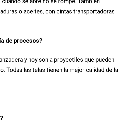
s cuando se abre no se rompe. También
evaduras o aceites, con cintas transportadoras
gía de procesos?
lanzadera y hoy son a proyectiles que pueden
o. Todas las telas tienen la mejor calidad de la
n?