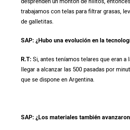
desprenden un montón de hilitos, entonce
trabajamos con telas para filtrar grasas, l
de galletitas.
SAP: ¿Hubo una evolución en la tecnolo
R.T:
Si, antes teníamos telares que eran a 
llegar a alcanzar las 500 pasadas por minut
que se dispone en Argentina.
SAP: ¿Los materiales también avanzaro