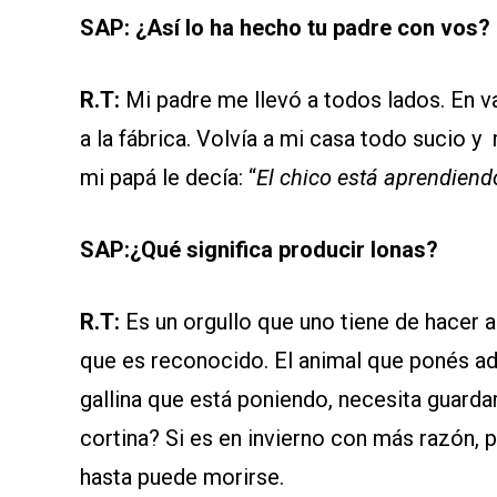
SAP: ¿Así lo ha hecho tu padre con vos?
R.T:
Mi padre me llevó a todos lados. En v
a la fábrica. Volvía a mi casa todo sucio 
mi papá le decía: “
El chico está aprendiend
SAP:
¿Qué significa producir lonas?
R.T:
Es un orgullo que uno tiene de hacer al
que es reconocido. El animal que ponés ade
gallina que está poniendo, necesita guard
cortina? Si es en invierno con más razón, po
hasta puede morirse.