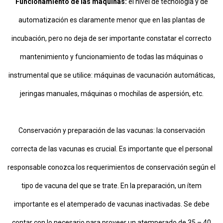
Funcionamiento de las máquinas:
el nivel de tecnología y de
automatización es claramente menor que en las plantas de
incubación, pero no deja de ser importante constatar el correcto
mantenimiento y funcionamiento de todas las máquinas o
instrumental que se utilice: máquinas de vacunación automáticas,
jeringas manuales, máquinas o mochilas de aspersión, etc.
Conservación y preparación de las vacunas: la conservación
correcta de las vacunas es crucial. Es importante que el personal
responsable conozca los requerimientos de conservación según el
tipo de vacuna del que se trate. En la preparación, un ítem
importante es el atemperado de vacunas inactivadas. Se debe
contar con lo necesario para proveer un atemperado de 35 – 40