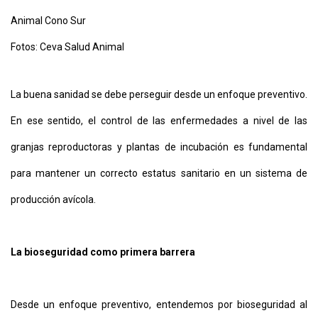
APP
Animal Cono Sur
PARA
SMARTPHONE
Fotos: Ceva Salud Animal
La buena sanidad se debe perseguir desde un enfoque preventivo.
En ese sentido, el control de las enfermedades a nivel de las
granjas reproductoras y plantas de incubación es fundamental
para mantener un correcto estatus sanitario en un sistema de
producción avícola.
La bioseguridad como primera barrera
Desde un enfoque preventivo, entendemos por bioseguridad al