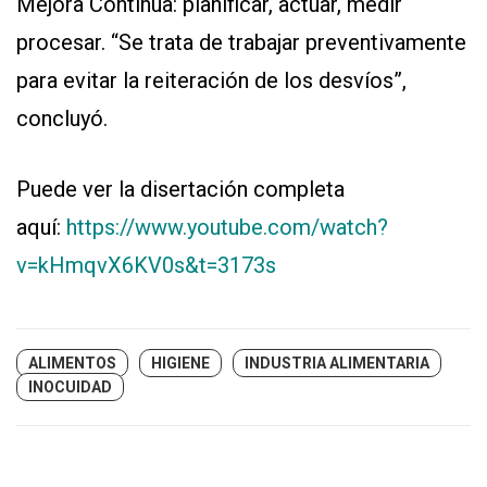
Mejora Continua: planificar, actuar, medir
procesar. “Se trata de trabajar preventivamente
para evitar la reiteración de los desvíos”,
concluyó.
Puede ver la disertación completa
aquí:
https://www.youtube.com/watch?
v=kHmqvX6KV0s&t=3173s
ALIMENTOS
HIGIENE
INDUSTRIA ALIMENTARIA
INOCUIDAD