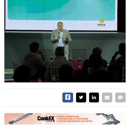
CALENDARIO
MEDIA KIT
TEMAS DESTACADOS
AVICULTURA
PRODUCCIÓN
TECNOLOGÍA
POLLO
AVIGE
ARGENTINA
MERCADO
SERVICIOS