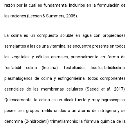
razón por la cual es fundamental incluirlos en la formulación de
las raciones (Leeson & Summers, 2005).
La colina es un compuesto soluble en agua con propiedades
semejantes a las de una vitamina, se encuentra presente en todos
los vegetales y células animales, principalmente en forma de
fosfatidil colina (lecitina), fosfolípidos, lisofosfatidilcolina,
plasmalógenos de colina y esfingomielina, todos componentes
esenciales de las membranas celulares (Saeed
et al
., 2017).
Químicamente, la colina es un álcali fuerte y muy higroscópica,
posee tres grupos metilo unidos a un átomo de nitrógeno y se
denomina (2-hidroxietil) trimetilamonio; la fórmula química de la