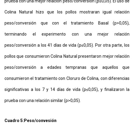
prueba con una mejor relación peso/conversión (p≤0,05). El uso de
Colina Natural hizo que los pollos mostraran igual relación
peso/conversión que con el tratamiento Basal (p>0,05),
terminando el experimento con una mejor relación
peso/conversión a los 41 días de vida (p≤0,05). Por otra parte, los
pollos que consumieron Colina Natural presentaron mejor relación
peso/conversión a edades tempranas que aquellos que
consumieron el tratamiento con Cloruro de Colina, con diferencias
significativas a los 7 y 14 días de vida (p≤0,05), y finalizaron la
prueba con una relación similar (p>0,05).
Cuadro 5:
Peso/convesión