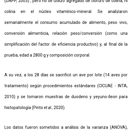
(DAPP, 2003) , pero no se utilizó agregado de cloruro de colina, ni
colina en el núcleo vitamínico-mineral. Se analizaron
semanalmente el consumo acumulado de alimento, peso vivo,
conversión alimenticia, relación peso/conversión (como una
simplificación del factor de eficiencia productivo) y, al final de la
prueba, edad a 2800 g y composición corporal.
A su vez, a los 28 días se sacrificó un ave por lote (14 aves por
tratamiento) según procedimientos estándares (CICUAE - INTA,
2010) y se tomaron muestras de duodeno y yeyuno-íleon para
histopatología (Pinto
et al
., 2020).
Los datos fueron sometidos a análisis de la varianza (ANOVA),