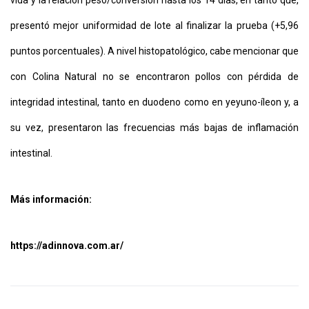
vida y la relación peso/conversión hasta los 14 días, en tanto que,
presentó mejor uniformidad de lote al finalizar la prueba (+5,96
puntos porcentuales). A nivel histopatológico, cabe mencionar que
con Colina Natural no se encontraron pollos con pérdida de
integridad intestinal, tanto en duodeno como en yeyuno-íleon y, a
su vez, presentaron las frecuencias más bajas de inflamación
intestinal.
Más información:
https://adinnova.com.ar/