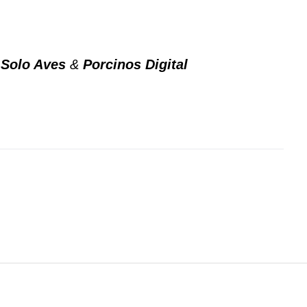
a Solo Aves
&
Porcinos Digital