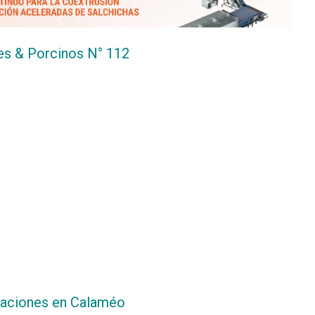
es & Porcinos N° 112
caciones en Calaméo