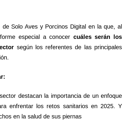
 de Solo Aves y Porcinos Digital en la que, al
informe especial a conocer
cuáles serán los
ector
según los referentes de las principales
ión.
r:
 sector destacan la importancia de un enfoque
ara enfrentar los retos sanitarios en 2025. Y
hos en la salud de sus piernas