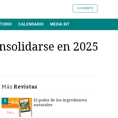
SUSCRIBITE
TORIO
CALENDARIO
MEDIA KIT
onsolidarse en 2025
Más
Revistas
El poder de los ingredientes
1
naturales