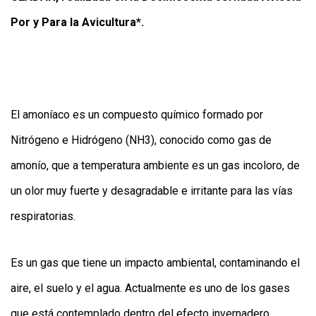
APP
Por y Para la Avicultura*.
PARA
SMARTPHONE
El amoníaco es un compuesto químico formado por
Nitrógeno e Hidrógeno (NH3), conocido como gas de
amonío, que a temperatura ambiente es un gas incoloro, de
un olor muy fuerte y desagradable e irritante para las vías
respiratorias.
Es un gas que tiene un impacto ambiental, contaminando el
aire, el suelo y el agua. Actualmente es uno de los gases
que está contemplado dentro del efecto invernadero.