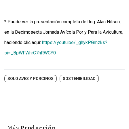
* Puede ver la presentación completa del Ing. Alan Nilsen,
en la Decimosexta Jornada Avícola Por y Para la Avicultura,
haciendo clic aquí:
https://youtu.be/_ghykPGmzks?
si=_BpWFWhrC7hRWCY0
SOLO AVES Y PORCINOS
SOSTENIBILIDAD
Más
Producción