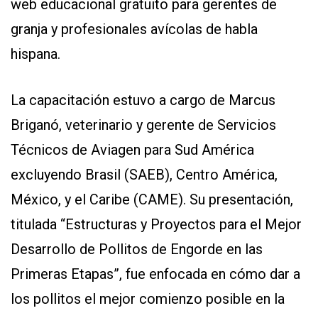
web educacional gratuito para gerentes de
APP
PARA
granja y profesionales avícolas de habla
SMARTPHONE
hispana.
La capacitación estuvo a cargo de Marcus
Briganó, veterinario y gerente de Servicios
Técnicos de Aviagen para Sud América
excluyendo Brasil (SAEB), Centro América,
México, y el Caribe (CAME). Su presentación,
titulada “Estructuras y Proyectos para el Mejor
Desarrollo de Pollitos de Engorde en las
Primeras Etapas”, fue enfocada en cómo dar a
los pollitos el mejor comienzo posible en la