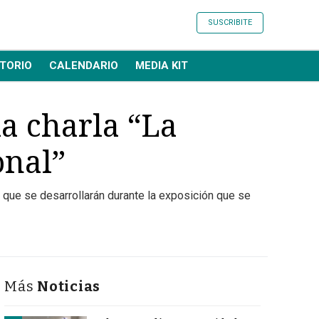
SUSCRIBITE
TORIO
CALENDARIO
MEDIA KIT
la charla “La
onal”
s que se desarrollarán durante la exposición que se
Más
Noticias