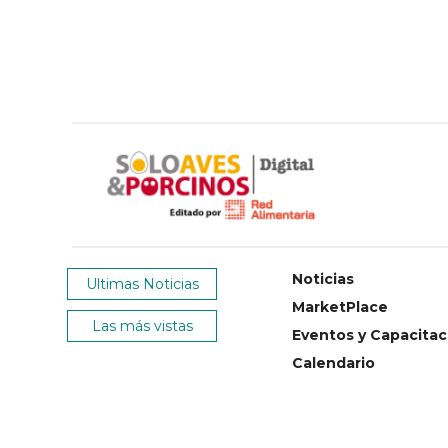
Noticias
Ultimas Noticias
MarketPlace
Las más vistas
Eventos y Capacitac
Calendario