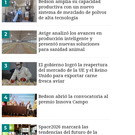
Bedson amplía su capacidad
1
productiva con un nuevo
sistema de mezclado de polvos
de alta tecnología
Avige analizó los avances en
2
producción inteligente y
presentó nuevas soluciones
para sanidad animal
El gobierno logró la reapertura
3
del mercado de la UE y el Reino
Unido para exportar carne
fresca aviar
Bedson abrió la convocatoria al
4
premio Innova Campo
Space2026 marcará las
5
tendencias del futuro de la