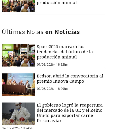
producción animal
Últimas Notas
en Noticias
Space2026 marcará las
tendencias del futuro de la
producción animal
07/08/2026 - 18:32hs.
Bedson abrió la convocatoria al
premio Innova Campo
07/08/2026 - 18:29hs.
El gobierno logró la reapertura
del mercado de la UE y el Reino
Unido para exportar carne
fresca aviar
07/08/2026 - 18:24hs.