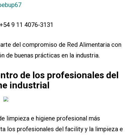
hpebup67
? +54 9 11 4076-3131
 parte del compromiso de Red Alimentaria con
n de buenas prácticas en la industria.
tro de los profesionales del
ne industrial
de limpieza e higiene profesional más
ta los profesionales del facility y la limpieza e