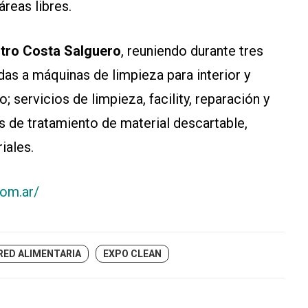
áreas libres.
entro Costa Salguero
, reuniendo durante tres
as a máquinas de limpieza para interior y
o; servicios de limpieza, facility, reparación y
s de tratamiento de material descartable,
iales.
com.ar/
RED ALIMENTARIA
EXPO CLEAN