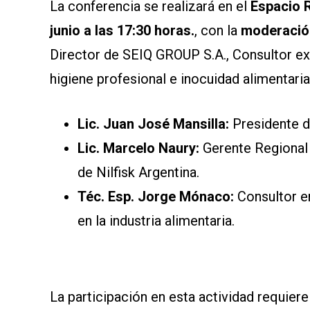
La conferencia se realizará en el
Espacio R
junio a las 17:30 horas.
, con la
moderación
Director de SEIQ GROUP S.A., Consultor ex
higiene profesional e inocuidad alimentaria
Lic. Juan José Mansilla:
Presidente d
Lic. Marcelo Naury:
Gerente Regional 
de Nilfisk Argentina.
Téc. Esp. Jorge Mónaco:
Consultor en
en la industria alimentaria.
La participación en esta actividad requier