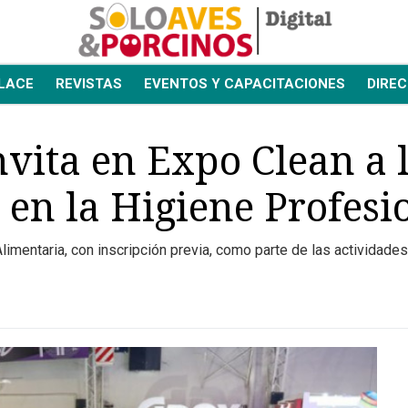
LACE
REVISTAS
EVENTOS Y CAPACITACIONES
DIREC
vita en Expo Clean a 
 en la Higiene Profesi
limentaria, con inscripción previa, como parte de las actividade