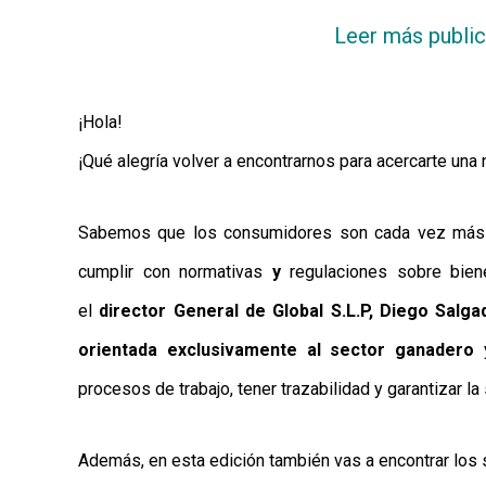
MAPA
DEL
Leer más publi
SITIO
APP
PARA
SMARTPHONE
¡Hola!
¡Qué alegría volver a encontrarnos para acercarte una 
Sabemos que los consumidores son cada vez más
cumplir con normativas
y
regulaciones sobre bien
el
director General de Global S.L.P, Diego Salga
orientada exclusivamente al sector ganadero
procesos de trabajo, tener trazabilidad y garantizar l
Además, en esta edición también vas a encontrar los 