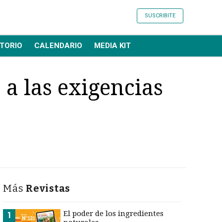
SUSCRIBITE
TORIO
CALENDARIO
MEDIA KIT
 a las exigencias
Más
Revistas
El poder de los ingredientes
1