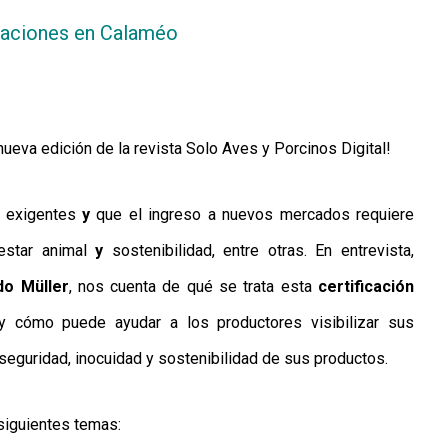
caciones en Calaméo
nueva edición de la revista Solo Aves y Porcinos Digital!
 exigentes
y
que el ingreso a nuevos mercados requiere
estar animal
y
sostenibilidad, entre otras. En entrevista,
do Müller
, nos cuenta de qué se trata esta
certificación
y cómo puede ayudar a los productores visibilizar sus
a seguridad, inocuidad y sostenibilidad de sus productos.
siguientes temas: