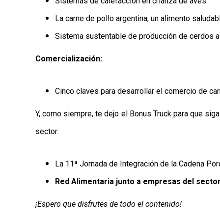
Sistemas de calefacción en crianza de aves
La carne de pollo argentina, un alimento saludab
Sistema sustentable de producción de cerdos a
Comercialización:
Cinco claves para desarrollar el comercio de ca
Y, como siempre, te dejo el Bonus Truck para que si
sector:
La 11ª Jornada de Integración de la Cadena Porc
Red Alimentaria junto a empresas del sector
¡Espero que disfrutes de todo el contenido!