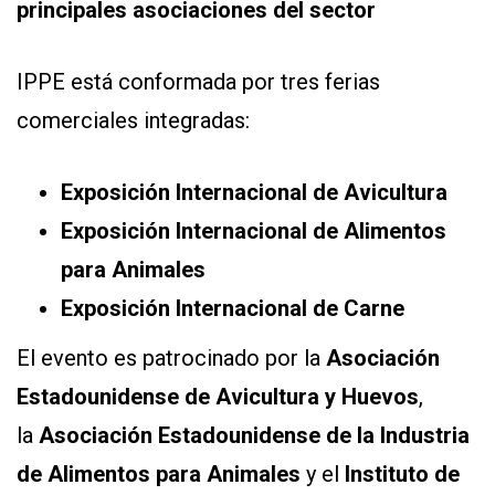
principales asociaciones del sector
IPPE está conformada por tres ferias
comerciales integradas:
Exposición Internacional de Avicultura
Exposición Internacional de Alimentos
para Animales
Exposición Internacional de Carne
El evento es patrocinado por la
Asociación
Estadounidense de Avicultura y Huevos
,
la
Asociación Estadounidense de la Industria
de Alimentos para Animales
y el
Instituto de