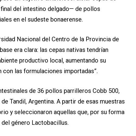
 final del intestino delgado— de pollos
iales en el sudeste bonaerense.
sidad Nacional del Centro de la Provincia de
ase era clara: las cepas nativas tendrían
mbiente productivo local, aumentando su
 con las formulaciones importadas”.
intestinales de 36 pollos parrilleros Cobb 500,
 de Tandil, Argentina. A partir de esas muestras
torio y seleccionaron aquellas que, por su forma
 del género Lactobacillus.