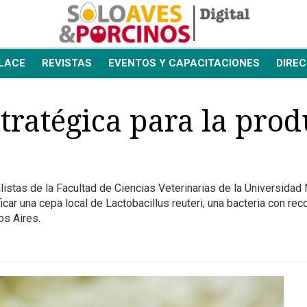
LACE
REVISTAS
EVENTOS Y CAPACITACIONES
DIREC
tratégica para la prod
alistas de la Facultad de Ciencias Veterinarias de la Universidad
car una cepa local de Lactobacillus reuteri, una bacteria con reco
os Aires.