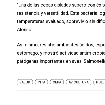
“Una de las cepas aisladas superó con éxi
resistencia y versatilidad. Esta bacteria lo
temperaturas evaluado, sobrevivió sin dific
Alonso.
Asimismo, resistió ambientes ácidos, espe
estómago, y mostró actividad antimicrobia
patógenas importantes en aves: Salmonella 
SALUD
INTA
CEPA
AVICULTURA
POLL