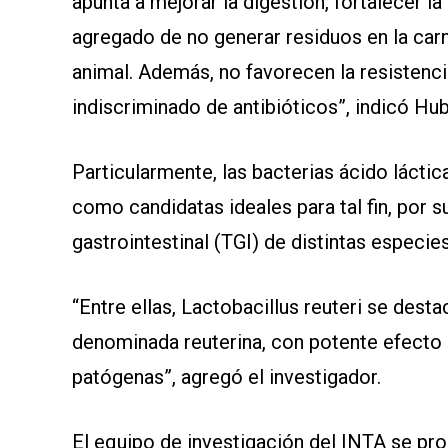
apunta a mejorar la digestión, fortalecer l
agregado de no generar residuos en la car
animal. Además, no favorecen la resistenci
indiscriminado de antibióticos”, indicó Hu
Particularmente, las bacterias ácido lácti
como candidatas ideales para tal fin, por s
gastrointestinal (TGI) de distintas especies
“Entre ellas, Lactobacillus reuteri se dest
denominada reuterina, con potente efecto 
patógenas”, agregó el investigador.
El equipo de investigación del INTA se pro