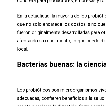
concreta para productores, empresas y fo
En la actualidad, la mayoría de los probiót
que no solo encarece los costos, sino qu
fueron originalmente desarrolladas para o
afectando su rendimiento, lo que puede dis
local.
Bacterias buenas: la ciencia
Los probióticos son microorganismos vivo
adecuadas, confieren beneficios a la salud