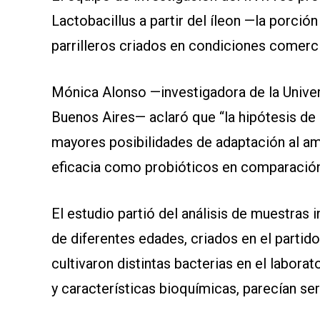
Lactobacillus a partir del íleon —la porción
parrilleros criados en condiciones comerc
Mónica Alonso —investigadora de la Univer
Buenos Aires— aclaró que “la hipótesis de b
mayores posibilidades de adaptación al a
eficacia como probióticos en comparación
El estudio partió del análisis de muestras 
de diferentes edades, criados en el partido
cultivaron distintas bacterias en el labora
y características bioquímicas, parecían ser