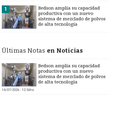
Bedson amplía su capacidad
1
productiva con un nuevo
sistema de mezclado de polvos
de alta tecnología
Últimas Notas
en Noticias
Bedson amplía su capacidad
productiva con un nuevo
sistema de mezclado de polvos
de alta tecnología
14/07/2026 - 12:56hs.