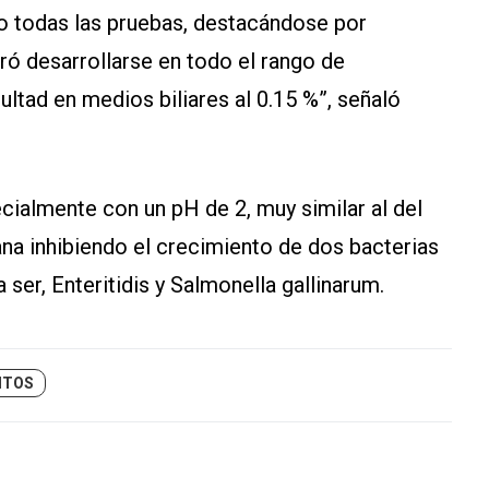
to todas las pruebas, destacándose por
gró desarrollarse en todo el rango de
ultad en medios biliares al 0.15 %”, señaló
cialmente con un pH de 2, muy similar al del
na inhibiendo el crecimiento de dos bacterias
ser, Enteritidis y Salmonella gallinarum.
ITOS