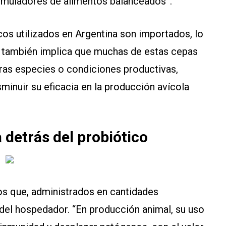
rmuladores de alimentos balanceados”.
icos utilizados en Argentina son importados, lo
e también implica que muchas de estas cepas
tras especies o condiciones productivas,
minuir su eficacia en la producción avícola
 detrás del probiótico
s que, administrados en cantidades
 del hospedador. “En producción animal, su uso