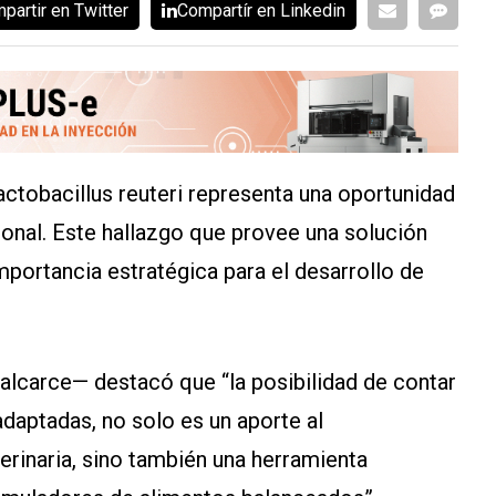
partir en Twitter
Compartír en Linkedin
ctobacillus reuteri representa una oportunidad
ional. Este hallazgo que provee una solución
importancia estratégica para el desarrollo de
lcarce— destacó que “la posibilidad de contar
adaptadas, no solo es un aporte al
erinaria, sino también una herramienta