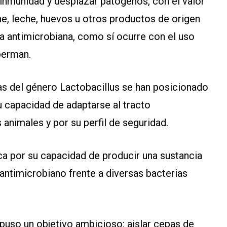
a inmunidad y desplazar patógenos, con el valor
ne, leche, huevos u otros productos de origen
a antimicrobiana, como sí ocurre con el uso
berman.
cas del género Lactobacillus se han posicionado
u capacidad de adaptarse al tracto
 animales y por su perfil de seguridad.
aca por su capacidad de producir una sustancia
antimicrobiano frente a diversas bacterias
puso un objetivo ambicioso: aislar cepas de