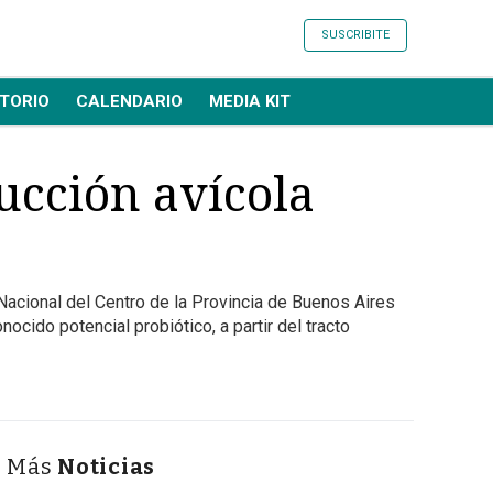
SUSCRIBITE
TORIO
CALENDARIO
MEDIA KIT
ucción avícola
 Nacional del Centro de la Provincia de Buenos Aires
nocido potencial probiótico, a partir del tracto
Más
Noticias