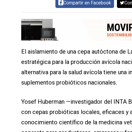
MAPA
Compartir en Facebook
Com
DEL
SITIO
APP
PARA
SMARTPHONE
El aislamiento de una cepa autóctona de La
estratégica para la producción avícola nac
alternativa para la salud avícola tiene una 
suplementos probióticos nacionales.
Yosef Huberman —investigador del INTA Ba
con cepas probióticas locales, eficaces y 
conocimiento científico de la medicina vet