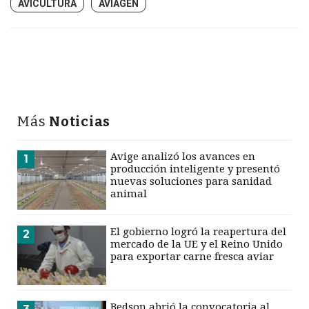
AVICULTURA
AVIAGEN
Más
Noticias
Avige analizó los avances en
1
producción inteligente y presentó
nuevas soluciones para sanidad
animal
El gobierno logró la reapertura del
2
mercado de la UE y el Reino Unido
para exportar carne fresca aviar
Bedson abrió la convocatoria al