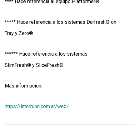
**** Hace referencia al equipo Platformer®
***** Hace referencia a los sistemas Darfresh® on
Tray y Zero®
****** Hace referencia a los sistemas
SlimFresh® y SliceFresh®
Más información:
https://interbion.com.ar/web/