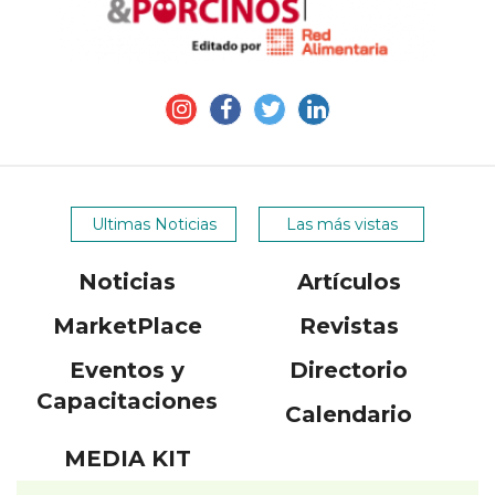
APP
PARA
SMARTPHONE
Ultimas Noticias
Las más vistas
Noticias
Artículos
MarketPlace
Revistas
Eventos y
Directorio
Capacitaciones
Calendario
MEDIA KIT