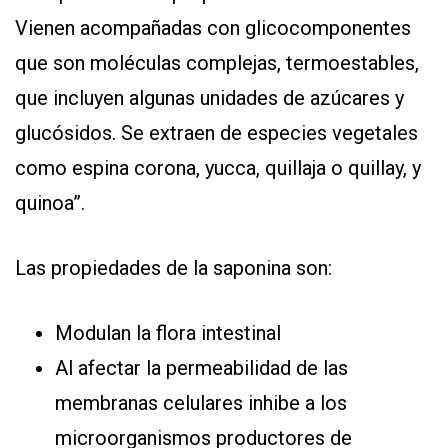
Vienen acompañadas con glicocomponentes
que son moléculas complejas, termoestables,
que incluyen algunas unidades de azúcares y
glucósidos. Se extraen de especies vegetales
como espina corona, yucca, quillaja o quillay, y
quinoa”.
Las propiedades de la saponina son:
Modulan la flora intestinal
Al afectar la permeabilidad de las
membranas celulares inhibe a los
microorganismos productores de