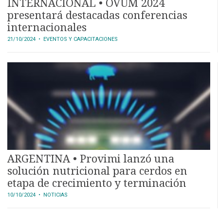
INTERNACIONAL • OVUM 2024
presentará destacadas conferencias
internacionales
21/10/2024
• EVENTOS Y CAPACITACIONES
ARGENTINA • Provimi lanzó una
solución nutricional para cerdos en
etapa de crecimiento y terminación
10/10/2024
• NOTICIAS