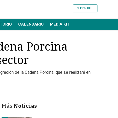
SUSCRIBITE
TORIO
CALENDARIO
MEDIA KIT
adena Porcina
sector
egración de la Cadena Porcina que se realizará en
Más
Noticias