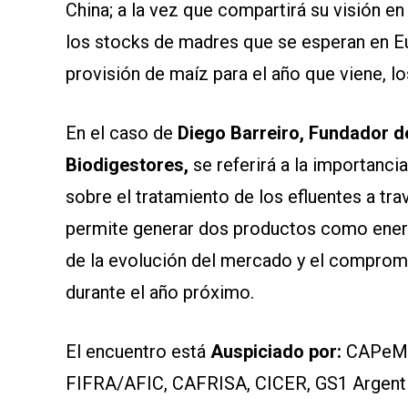
China; a la vez que compartirá su visión en
los stocks de madres que se esperan en Eu
provisión de maíz para el año que viene, 
En el caso de
Diego Barreiro, Fundador d
Biodigestores,
se referirá a la importanc
sobre el tratamiento de los efluentes a t
permite generar dos productos como energía
de la evolución del mercado y el compromi
durante el año próximo.
El encuentro está
Auspiciado por:
CAPeMPP
FIFRA/AFIC, CAFRISA, CICER, GS1 Argenti