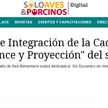
LACE
REVISTAS
EVENTOS Y CAPACITACIONES
DIREC
e Integración de la C
nce y Proyección" del 
 año de Red Alimentaria estará dedicada al 5to Encuentro de Int