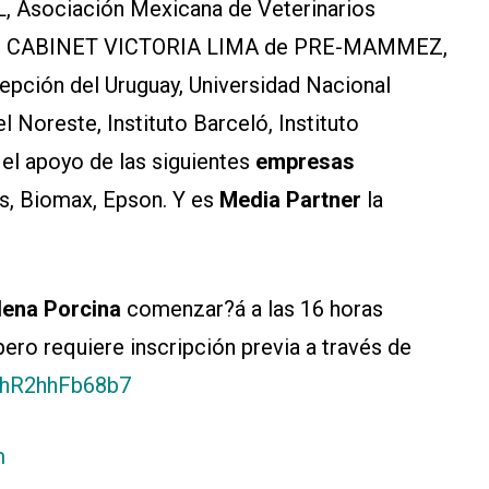
, Asociación Mexicana de Veterinarios
ADSE, CABINET VICTORIA LIMA de PRE-MAMMEZ,
epción del Uruguay, Universidad Nacional
Noreste, Instituto Barceló, Instituto
el apoyo de las siguientes
empresas
ns, Biomax, Epson. Y es
Media Partner
la
dena Porcina
comenzar?á a las 16 horas
 pero requiere inscripción previa a través de
mhR2hhFb68b7
m