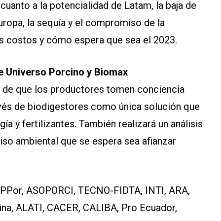
 cuanto a la potencialidad de Latam, la baja de
ropa, la sequía y el compromiso de la
los costos y cómo espera que sea el 2023.
e Universo Porcino y Biomax
ia de que los productores tomen conciencia
ravés de biodigestores como única solución que
 y fertilizantes. También realizará un análisis
so ambiental que se espera sea afianzar
or, ASOPORCI, TECNO-FIDTA, INTI, ARA,
na, ALATI, CACER, CALIBA, Pro Ecuador,