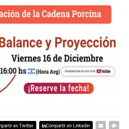
partir en Twitter
Compartír en Linkedin