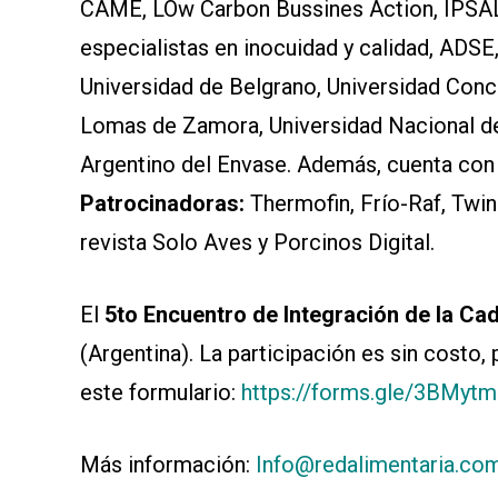
CAME, LOw Carbon Bussines Action, IPSAL
especialistas en inocuidad y calidad, 
Universidad de Belgrano, Universidad Conc
Lomas de Zamora, Universidad Nacional del 
Argentino del Envase. Además, cuenta con 
Patrocinadoras:
Thermofin, Frío-Raf, Twi
revista Solo Aves y Porcinos Digital.
El
5to Encuentro de Integración de la Ca
(Argentina). La participación es sin costo,
este formulario:
https://forms.gle/3BMyt
Más información:
Info@redalimentaria.co