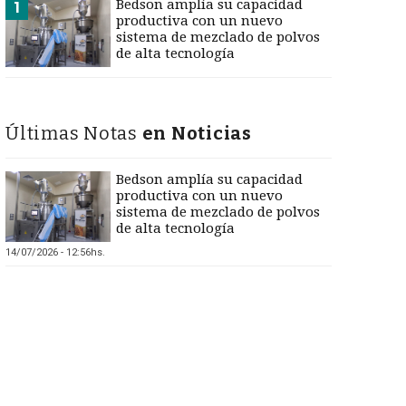
Bedson amplía su capacidad
1
productiva con un nuevo
sistema de mezclado de polvos
de alta tecnología
Últimas Notas
en Noticias
Bedson amplía su capacidad
productiva con un nuevo
sistema de mezclado de polvos
de alta tecnología
14/07/2026 - 12:56hs.