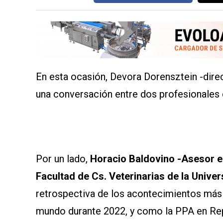
MAPA
DEL
SITIO
APP
PARA
SMARTPHONE
En esta ocasión, Devora Dorensztein -dir
una conversación entre dos profesionales
Por un lado,
Horacio Baldovino -Asesor e
Facultad de Cs. Veterinarias de la Unive
retrospectiva de los acontecimientos más 
mundo durante 2022, y como la PPA en Re