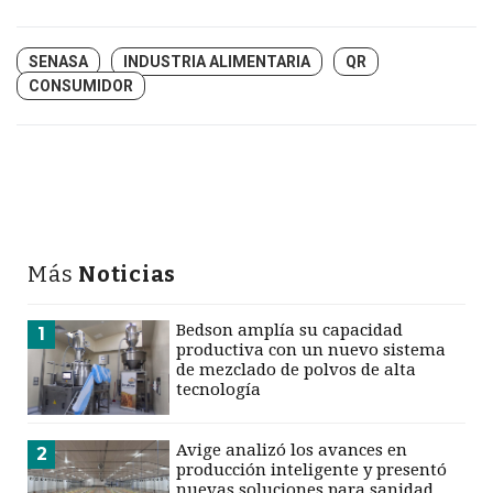
SENASA
INDUSTRIA ALIMENTARIA
QR
CONSUMIDOR
Más
Noticias
Bedson amplía su capacidad
1
productiva con un nuevo sistema
de mezclado de polvos de alta
tecnología
Avige analizó los avances en
2
producción inteligente y presentó
nuevas soluciones para sanidad