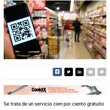
CALENDARIO
MEDIA KIT
TEMAS DESTACADOS
AVICULTURA
PRODUCCIÓN
TECNOLOGÍA
POLLO
AVIGE
ARGENTINA
MERCADO
SERVICIOS
Se trata de un servicio cien por ciento gratuito