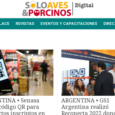
LACE
REVISTAS
EVENTOS Y CAPACITACIONES
DIREC
TINA • Senasa
ARGENTINA • GS1
código QR para
Argentina realizó
tos inscriptos en
Reconecta 2022 don