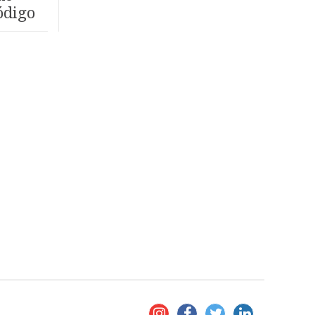
ódigo