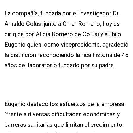
APP
PARA
La compañía, fundada por el investigador Dr.
SMARTPHONE
Arnaldo Colusi junto a Omar Romano, hoy es
dirigida por Alicia Romero de Colusi y su hijo
Eugenio quien, como vicepresidente, agradeció
la distinción reconociendo la rica historia de 45
años del laboratorio fundado por su padre.
Eugenio destacó los esfuerzos de la empresa
"frente a diversas dificultades económicas y
barreras sanitarias que limitan el crecimiento