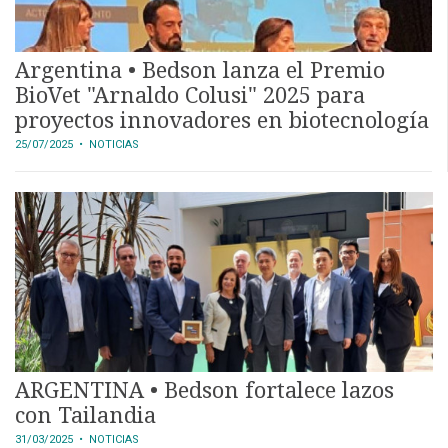
APP
PARA
SMARTPHONE
Argentina • Bedson lanza el Premio
BioVet "Arnaldo Colusi" 2025 para
proyectos innovadores en biotecnología
25/07/2025
• NOTICIAS
ARGENTINA • Bedson fortalece lazos
con Tailandia
31/03/2025
• NOTICIAS