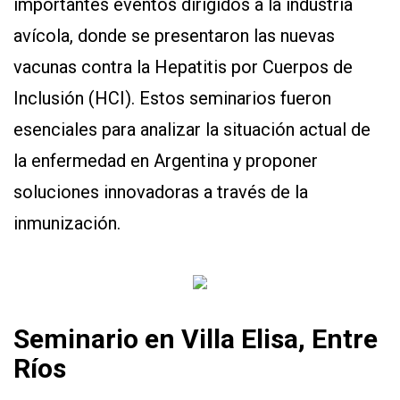
importantes eventos dirigidos a la industria
APP
PARA
avícola, donde se presentaron las nuevas
SMARTPHONE
vacunas contra la Hepatitis por Cuerpos de
Inclusión (HCI). Estos seminarios fueron
esenciales para analizar la situación actual de
la enfermedad en Argentina y proponer
soluciones innovadoras a través de la
inmunización.
Seminario en Villa Elisa, Entre
Ríos