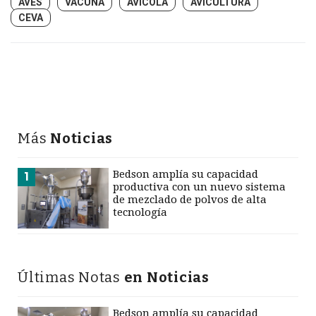
AVES
VACUNA
AVÍCOLA
AVICULTURA
CEVA
Más
Noticias
Bedson amplía su capacidad
1
productiva con un nuevo sistema
de mezclado de polvos de alta
tecnología
Últimas Notas
en Noticias
Bedson amplía su capacidad