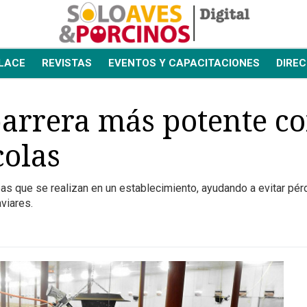
LACE
REVISTAS
EVENTOS Y CAPACITACIONES
DIREC
barrera más potente co
olas
eas que se realizan en un establecimiento, ayudando a evitar pér
aviares.