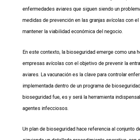
enfermedades aviares que siguen siendo un problema pa
medidas de prevención en las granjas avícolas con el f
mantener la viabilidad económica del negocio.
En este contexto, la bioseguridad emerge como una h
empresas avícolas con el objetivo de prevenir la ent
aviares. La vacunación es la clave para controlar en
implementada dentro de un programa de bioseguridad a
bioseguridad fue, es y será la herramienta indispensa
agentes infecciosos.
Un plan de bioseguridad hace referencia al conjunto d