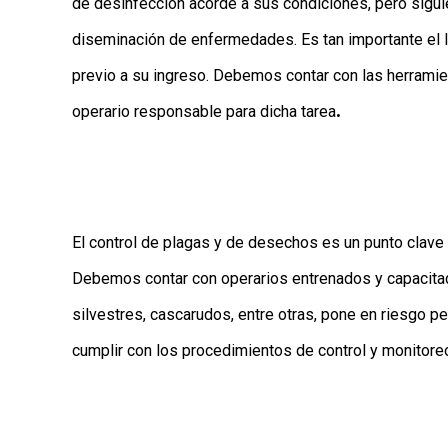
de desinfección acorde a sus condiciones, pero sigu
diseminación de enfermedades. Es tan importante el l
previo a su ingreso. Debemos contar con las herramie
.
operario responsable para dicha tarea
El control de plagas y de desechos es un punto clave
Debemos contar con operarios entrenados y capacita
silvestres, cascarudos, entre otras, pone en riesgo p
cumplir con los procedimientos de control y monitore