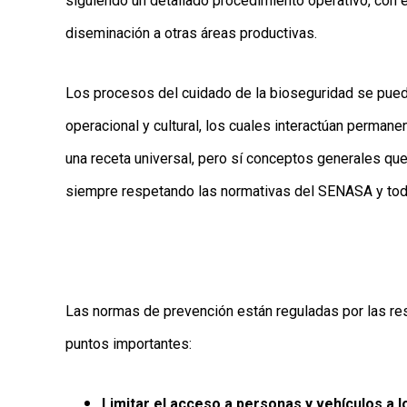
siguiendo un detallado procedimiento operativo, con el
diseminación a otras áreas productivas.
Los procesos del cuidado de la bioseguridad se pueden
operacional y cultural, los cuales interactúan permane
una receta universal, pero sí conceptos generales que
siempre respetando las normativas del SENASA y toda
Las normas de prevención están reguladas por las re
puntos importantes:
Limitar el acceso a personas y vehículos a 