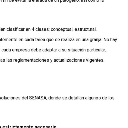
 fin de evitar la entrada de un patógeno, así como la
 clasificar en 4 clases: conceptual, estructural,
ntemente en cada tarea que se realiza en una granja. No hay
 cada empresa debe adaptar a su situación particular,
s las reglamentaciones y actualizaciones vigentes.
soluciones del SENASA, donde se detallan algunos de los
lo estrictamente necesario.