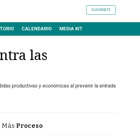
SUSCRIBITE
TORIO
CALENDARIO
MEDIA KIT
ntra las
didas productivas y económicas al prevenir la entrada
Más
Proceso