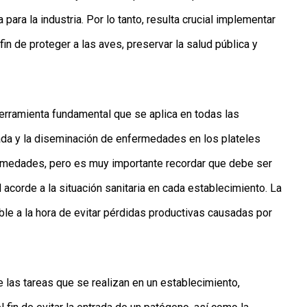
ra la industria. Por lo tanto, resulta crucial implementar
in de proteger a las aves, preservar la salud pública y
erramienta fundamental que se aplica en todas las
rada y la diseminación de enfermedades en los plateles
fermedades, pero es muy importante recordar que debe ser
corde a la situación sanitaria en cada establecimiento. La
ble a la hora de evitar pérdidas productivas causadas por
e las tareas que se realizan en un establecimiento,