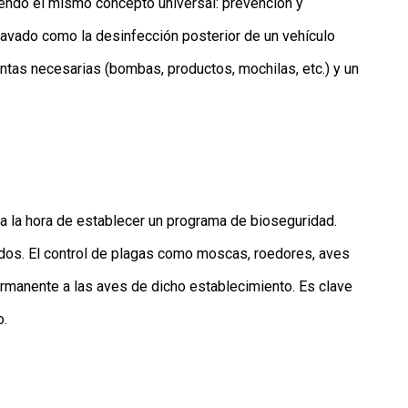
iendo el mismo concepto universal: prevención y
avado como la desinfección posterior de un vehículo
ntas necesarias (bombas, productos, mochilas, etc.) y un
 a la hora de establecer un programa de bioseguridad.
dos. El control de plagas como moscas, roedores, aves
ermanente a las aves de dicho establecimiento. Es clave
o.