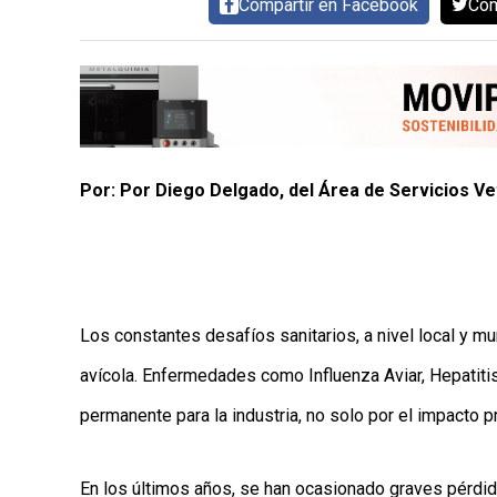
MAPA
Compartir en Facebook
Com
DEL
SITIO
APP
PARA
SMARTPHONE
Por: Por Diego Delgado, del Área de Servicios V
Los constantes desafíos sanitarios, a nivel local y m
avícola. Enfermedades como Influenza Aviar, Hepatiti
permanente para la industria, no solo por el impacto 
En los últimos años, se han ocasionado graves pérdi