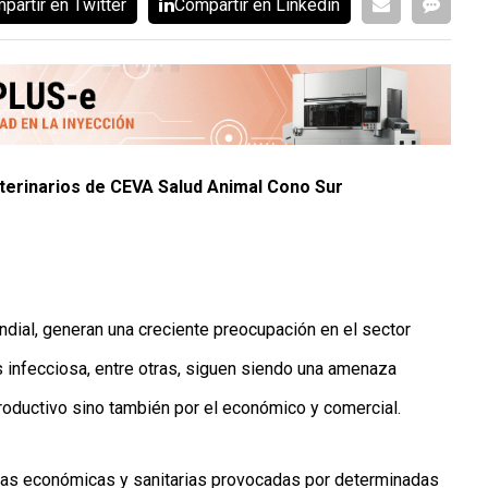
partir en Twitter
Compartír en Linkedin
eterinarios de CEVA Salud Animal Cono Sur
undial, generan una creciente preocupación en el sector
s infecciosa, entre otras, siguen siendo una amenaza
productivo sino también por el económico y comercial.
das económicas y sanitarias provocadas por determinadas