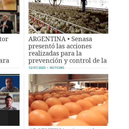
tor
ARGENTINA • Senasa
presentó las acciones
realizadas para la
para
prevención y control de la
Influenza Aviar
12/07/2023
• NOTICIAS