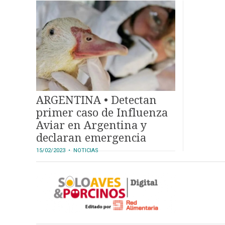
mercancías aviares
ARGENTINA • Detectan
primer caso de Influenza
Aviar en Argentina y
declaran emergencia
sanitaria
15/02/2023
• NOTICIAS