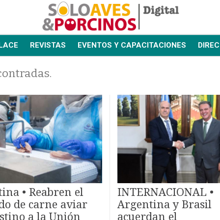
LACE
REVISTAS
EVENTOS Y CAPACITACIONES
DIREC
contradas.
ina • Reabren el
INTERNACIONAL •
o de carne aviar
Argentina y Brasil
stino a la Unión
acuerdan el