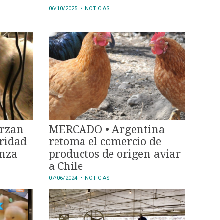
06/10/2025
• NOTICIAS
rzan
MERCADO • Argentina
uridad
retoma el comercio de
enza
productos de origen aviar
a Chile
07/06/2024
• NOTICIAS