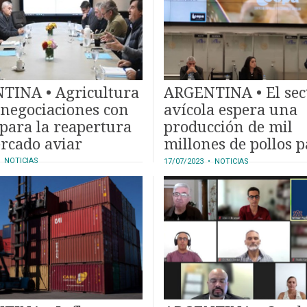
TINA • Agricultura
ARGENTINA • El sec
 negociaciones con
avícola espera una
para la reapertura
producción de mil
rcado aviar
millones de pollos 
2023
 NOTICIAS
17/07/2023
• NOTICIAS